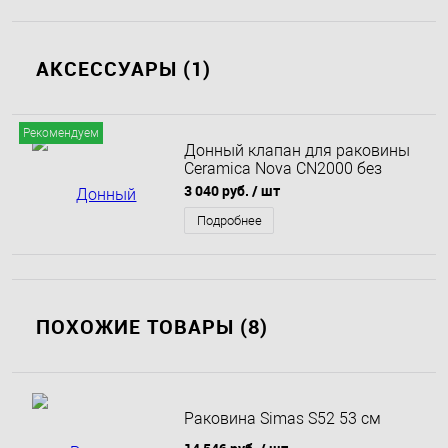
АКСЕССУАРЫ (1)
Рекомендуем
Донный клапан для раковины
Ceramica Nova CN2000 без
перелива белый
3 040 руб.
/ шт
Подробнее
ПОХОЖИЕ ТОВАРЫ (8)
Раковина Simas S52 53 см