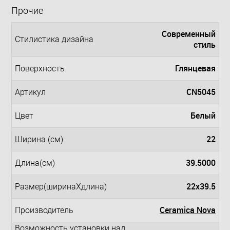
Прочие
Современный
Стилистика дизайна
стиль
Глянцевая
Поверхность
CN5045
Артикул
Белый
Цвет
22
Ширина (см)
39.5000
Длина(см)
22x39.5
Размер(ширинаXдлина)
Ceramica Nova
Производитель
Возможность установки над