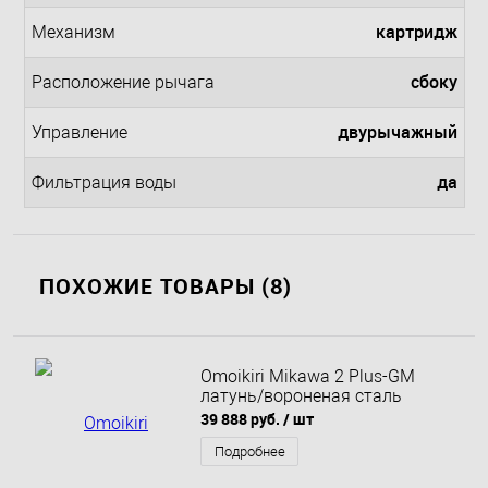
картридж
Механизм
сбоку
Расположение рычага
двурычажный
Управление
да
Фильтрация воды
ПОХОЖИЕ ТОВАРЫ (8)
Omoikiri Mikawa 2 Plus-GM
латунь/вороненая сталь
39 888 руб.
/ шт
Подробнее