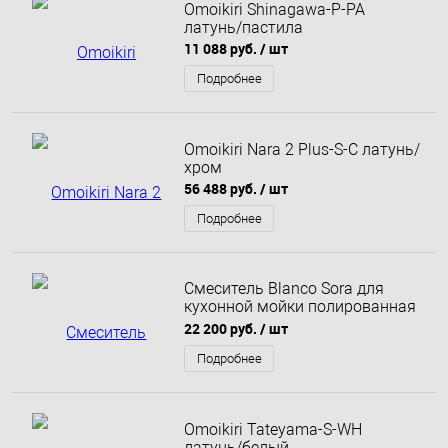
Omoikiri Shinagawa-P-PA
латунь/пастила
11 088 руб.
/ шт
Подробнее
Omoikiri Nara 2 Plus-S-C латунь/
хром
56 488 руб.
/ шт
Подробнее
Смеситель Blanco Sora для
кухонной мойки полированная
латунь
22 200 руб.
/ шт
Подробнее
Omoikiri Tateyama-S-WH
латунь/белый