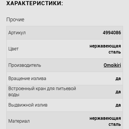
ХАРАКТЕРИСТИКИ:
Прочие
4994086
Артикул
нержавеющая
Цвет
сталь
Omoikiri
Производитель
да
Вращение излива
Встроенный кран для питьевой
да
воды
да
Выдвижной излив
нержавеющая
Материал
сталь