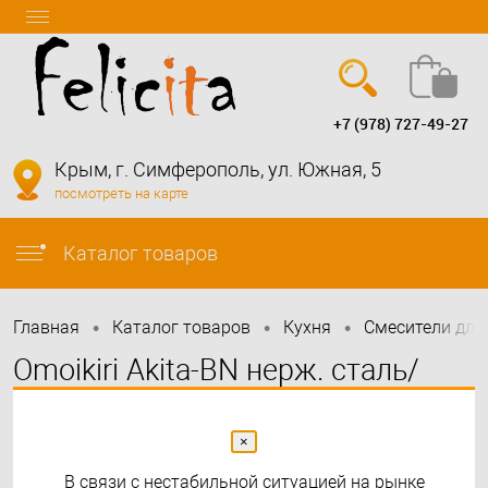
+7 (978) 727-49-27
Вход
Регистрация
Крым, г. Симферополь, ул. Южная, 5
посмотреть на карте
info@felicita-crimea.ru
Каталог товаров
•
•
•
Главная
Каталог товаров
Кухня
Смесители для
Omoikiri Akita-BN нерж. сталь/
нержавеющая сталь
×
В связи с нестабильной ситуацией на рынке