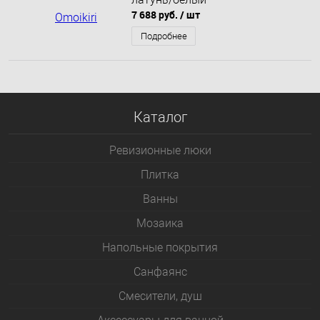
7 688 руб.
/ шт
Подробнее
Каталог
Ревизионные люки
Плитка
Bанны
Мозаика
Напольные покрытия
Санфаянс
Смесители, душ