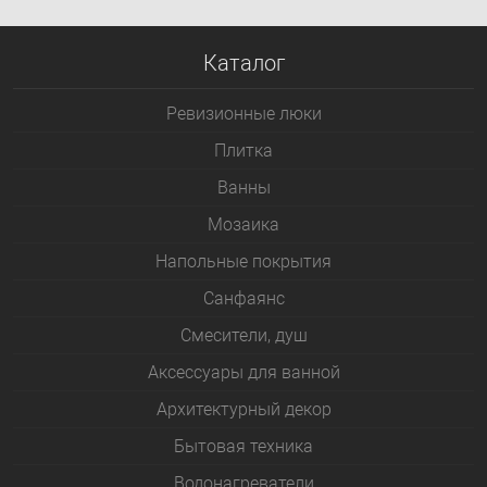
Каталог
Ревизионные люки
Плитка
Bанны
Мозаика
Напольные покрытия
Санфаянс
Смесители, душ
Аксессуары для ванной
Архитектурный декор
Бытовая техника
Водонагреватели