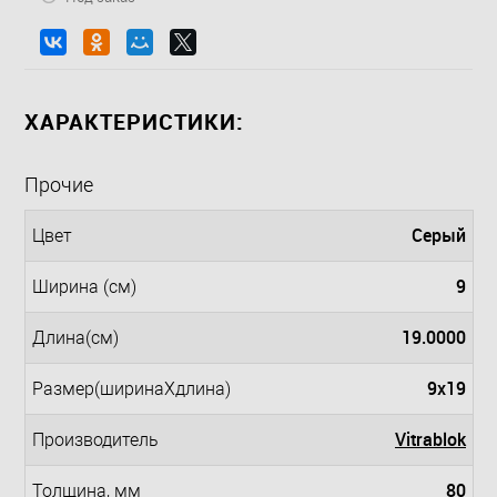
ХАРАКТЕРИСТИКИ:
Прочие
Серый
Цвет
9
Ширина (см)
19.0000
Длина(см)
9x19
Размер(ширинаXдлина)
Vitrablok
Производитель
80
Толщина, мм