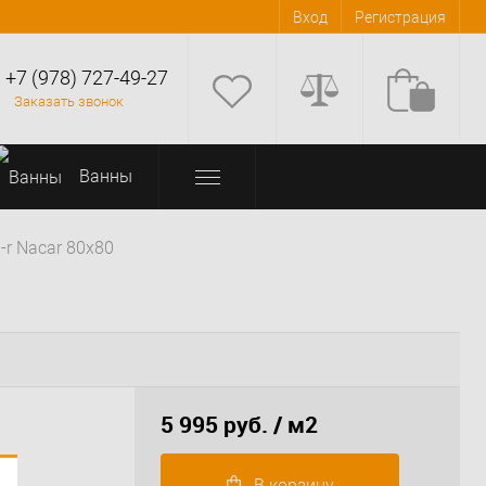
Вход
Регистрация
+7 (978) 727-49-27
Заказать звонок
Bанны
a-r Nacar 80x80
5 995 руб.
/ м2
В корзину