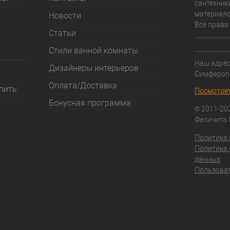
сантехник
материало
Новости
Все права
Статьи
Стили ванной комнаты
Наш адрес:
Дизайнеры интерьеров
Симфероп
Оплата/Доставка
упить
Посмотрет
Бонусная программа
© 2011-20
Феличита
Политика
Политика 
данных
Пользоват