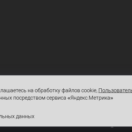
лашаетесь на обработку файлов cookie,
Пользовател
нных посредством сервиса «Яндекс.Метрика»
альных данных
mea.ru
СРАВН