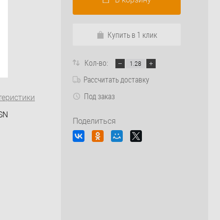
Купить в 1 клик
Кол-во:
Рассчитать доставку
Под заказ
теристики
SN
Поделиться