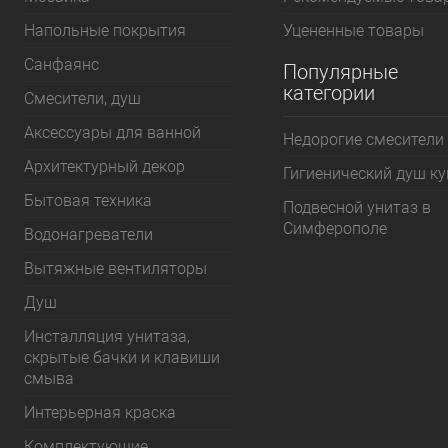
Напольные покрытия
Уцененные товары
Санфаянс
Популярные
категории
Смесители, душ
Аксессуары для ванной
Недорогие смесители
Архитектурный декор
Гигиенический душ к
Бытовая техника
Подвесной унитаз в
Симферополе
Водонагреватели
Вытяжные вентиляторы
Душ
Инсталляция унитаза,
скрытые бачки и клавиши
смыва
Интерьерная краска
Комплектующие