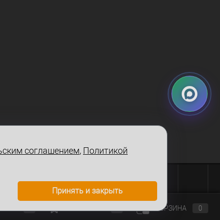
ьским соглашением
,
Политикой
Принять и закрыть
ЕНИЕ
ИЗБРАННОЕ
КОРЗИНА
0