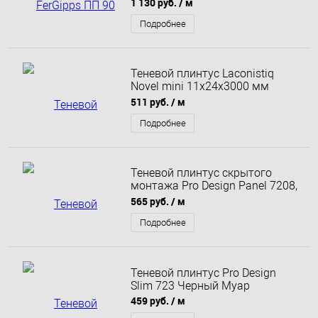
1 130 руб.
/ м
Подробнее
Теневой плинтус Laconistiq
Novel mini 11x24x3000 мм
белый матовый
511 руб.
/ м
Подробнее
Теневой плинтус скрытого
монтажа Pro Design Panel 7208,
2700 мм , анодированный
565 руб.
/ м
Подробнее
Теневой плинтус Pro Design
Slim 723 Черный Муар
459 руб.
/ м