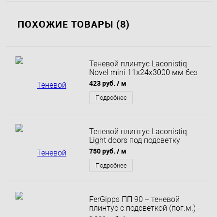
ПОХОЖИЕ ТОВАРЫ (8)
Теневой плинтус Laconistiq
Novel mini 11x24x3000 мм без
покрытия
423 руб.
/ м
Подробнее
Теневой плинтус Laconistiq
Light doors под подсветку
36x15,5x3000 мм черный муар
750 руб.
/ м
Подробнее
FerGipps ПП 90 – теневой
плинтус с подсветкой (пог.м.) -
Черный