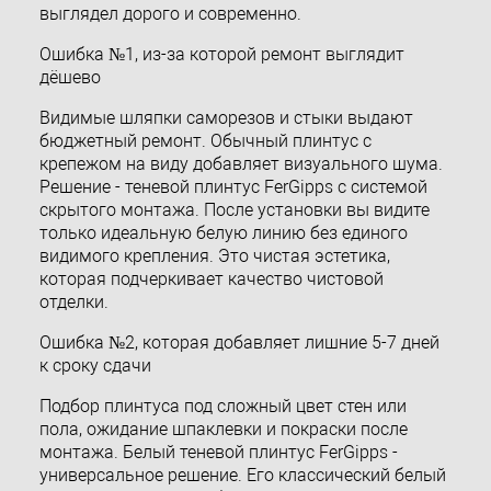
выглядел дорого и современно.
Ошибка №1, из-за которой ремонт выглядит
дёшево
Видимые шляпки саморезов и стыки выдают
бюджетный ремонт. Обычный плинтус с
крепежом на виду добавляет визуального шума.
Решение - теневой плинтус FerGipps с системой
скрытого монтажа. После установки вы видите
только идеальную белую линию без единого
видимого крепления. Это чистая эстетика,
которая подчеркивает качество чистовой
отделки.
Ошибка №2, которая добавляет лишние 5-7 дней
к сроку сдачи
Подбор плинтуса под сложный цвет стен или
пола, ожидание шпаклевки и покраски после
монтажа. Белый теневой плинтус FerGipps -
универсальное решение. Его классический белый