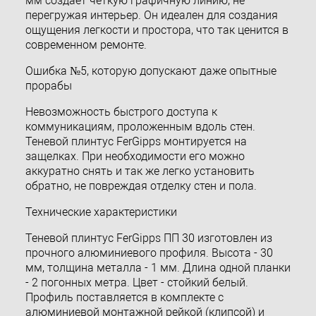
мм создает четкую графичную линию, не
перегружая интерьер. Он идеален для создания
ощущения легкости и простора, что так ценится в
современном ремонте.
Ошибка №5, которую допускают даже опытные
прорабы
Невозможность быстрого доступа к
коммуникациям, проложенным вдоль стен.
Теневой плинтус FerGipps монтируется на
защелках. При необходимости его можно
аккуратно снять и так же легко установить
обратно, не повреждая отделку стен и пола.
Технические характеристики
Теневой плинтус FerGipps ПП 30 изготовлен из
прочного алюминиевого профиля. Высота - 30
мм, толщина металла - 1 мм. Длина одной планки
- 2 погонных метра. Цвет - стойкий белый.
Профиль поставляется в комплекте с
алюминиевой монтажной рейкой (клипсой) и