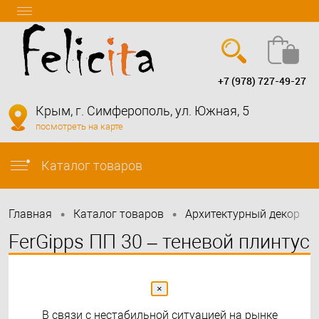
+7 (978) 727-49-27
Вход
Регистрация
Крым, г. Симферополь, ул. Южная, 5
посмотреть на карте
info@felicita-crimea.ru
Каталог товаров
•
•
•
Главная
Каталог товаров
Архитектурный декор
FerGipps ПП 30 – теневой плинтус
(пог.м.) - Белый
×
В связи с нестабильной ситуацией на рынке