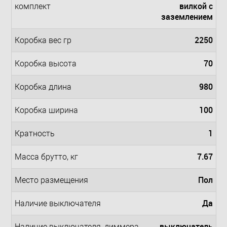
вилкой с
комплект
заземлением
2250
Коробка вес гр
70
Коробка высота
980
Коробка длина
100
Коробка ширина
1
Кратность
7.67
Масса брутто, кг
Пол
Место размещения
Да
Наличие выключателя
выключатель
Наличие выключателя, диммера