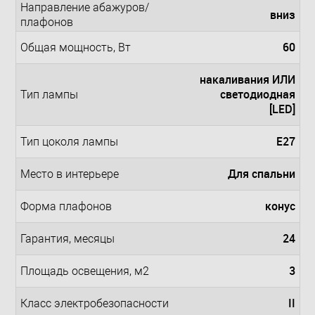
Направление абажуров/
вниз
плафонов
60
Общая мощность, Вт
накаливания ИЛИ
светодиодная
Тип лампы
[LED]
E27
Тип цоколя лампы
Для спальни
Место в интерьере
конус
Форма плафонов
24
Гарантия, месяцы
3
Площадь освещения, м2
II
Класс электробезопасности