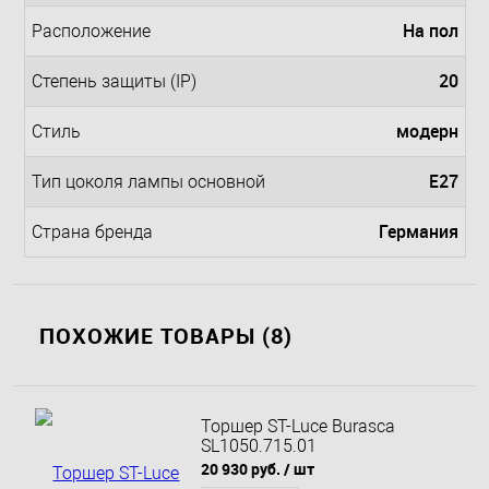
На пол
Расположение
20
Степень защиты (IP)
модерн
Стиль
E27
Тип цоколя лампы основной
Германия
Страна бренда
ПОХОЖИЕ ТОВАРЫ (8)
Торшер ST-Luce Burasca
SL1050.715.01
20 930 руб.
/ шт