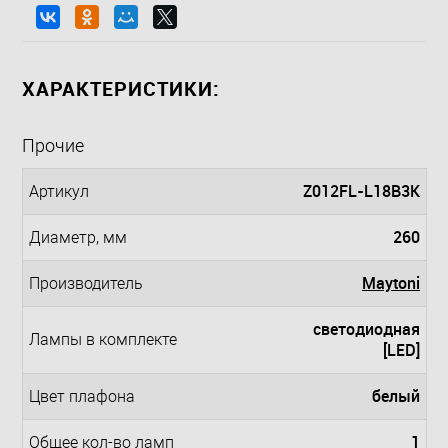
ХАРАКТЕРИСТИКИ:
Прочие
Z012FL-L18B3K
Артикул
260
Диаметр, мм
Maytoni
Производитель
светодиодная
Лампы в комплекте
[LED]
белый
Цвет плафона
1
Общее кол-во ламп