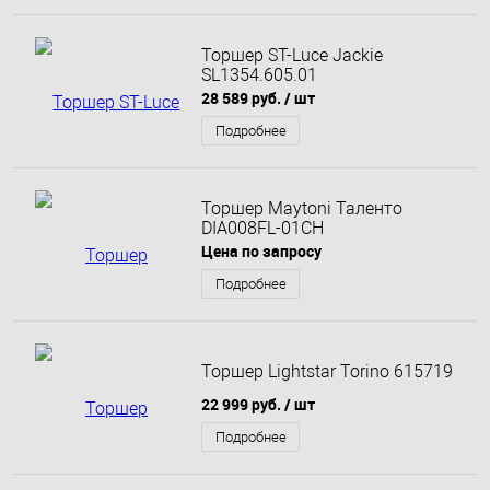
Торшер ST-Luce Jackie
SL1354.605.01
28 589 руб.
/ шт
Подробнее
Торшер Maytoni Таленто
DIA008FL-01CH
Цена по запросу
Подробнее
Торшер Lightstar Torino 615719
22 999 руб.
/ шт
Подробнее