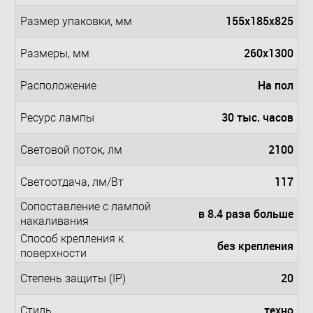
155x185x825
Размер упаковки, мм
260x1300
Размеры, мм
На пол
Расположение
30 тыс. часов
Ресурс лампы
2100
Световой поток, лм
117
Светоотдача, лм/Вт
Сопоставление с лампой
в 8.4 раза больше
накаливания
Способ крепления к
без крепления
поверхности
20
Степень защиты (IP)
техно
Стиль