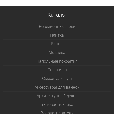
Каталог
Ревизионные люки
Плитка
Bанны
Мозаика
Напольные покрытия
Санфаянс
Смесители, душ
Аксессуары для ванной
Архитектурный декор
Бытовая техника
Водонагреватели