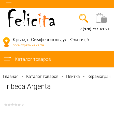
+7 (978) 727-49-27
Вход
Регистрация
Крым, г. Симферополь, ул. Южная, 5
посмотреть на карте
info@felicita-crimea.ru
Каталог товаров
•
•
•
Главная
Каталог товаров
Плитка
Керамограни
Tribeca Argenta
( 0 )