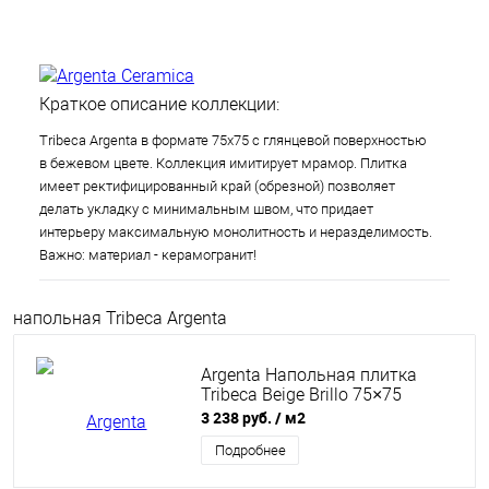
Краткое описание коллекции:
Tribeca Argenta в формате 75х75 с глянцевой поверхностью
в бежевом цвете. Коллекция имитирует мрамор. Плитка
имеет ректифицированный край (обрезной) позволяет
делать укладку с минимальным швом, что придает
интерьеру максимальную монолитность и неразделимость.
Важно: материал - керамогранит!
напольная Tribeca Argenta
Argenta Напольная плитка
Tribeca Beige Brillo 75×75
3 238 руб.
/ м2
Подробнее