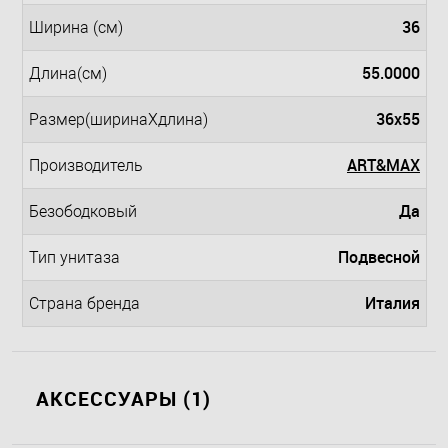
36
Ширина (см)
55.0000
Длина(см)
36x55
Размер(ширинаXдлина)
ART&MAX
Производитель
Да
Безободковый
Подвесной
Тип унитаза
Италия
Страна бренда
АКСЕССУАРЫ (1)