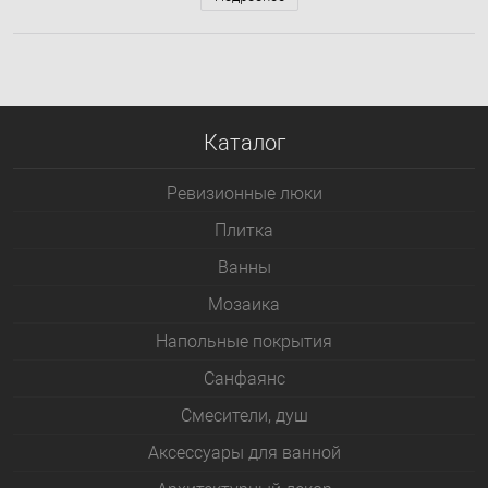
Каталог
Ревизионные люки
Плитка
Bанны
Мозаика
Напольные покрытия
Санфаянс
Смесители, душ
Аксессуары для ванной