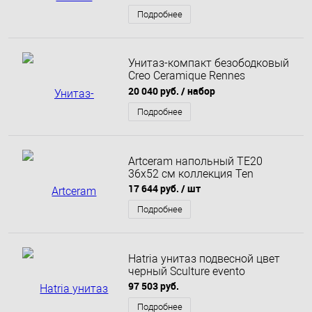
Подробнее
Унитаз-компакт безободковый
Creo Ceramique Rennes
быстросъемное сиденье
20 040 руб.
/ набор
микролифт
Подробнее
Artceram напольный TE20
36х52 см коллекция Ten
17 644 руб.
/ шт
Подробнее
Hatria унитаз подвесной цвет
черный Sculture evento
97 503 руб.
Подробнее