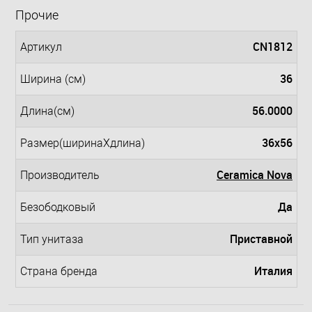
Прочие
CN1812
Артикул
36
Ширина (см)
56.0000
Длина(см)
36x56
Размер(ширинаXдлина)
Ceramica Nova
Производитель
Да
Безободковый
Приставной
Тип унитаза
Италия
Страна бренда