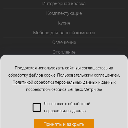
Интерьерная краска
Комплектующие
Кухня
Мебель для ванной комнаты
Освещение
Отопление
Полотенцесушители
Продолжая использовать сайт, вы соглашаетесь на
Розетки и выключатели
обработку файлов cookie,
Пользовательским соглашением
,
Стеклоблоки
Политикой обработки персональных данных
и данных
посредством сервиса «Яндекс.Метрика»
Столы и стулья
Я согласен с обработкой
персональных данных
Принять и закрыть