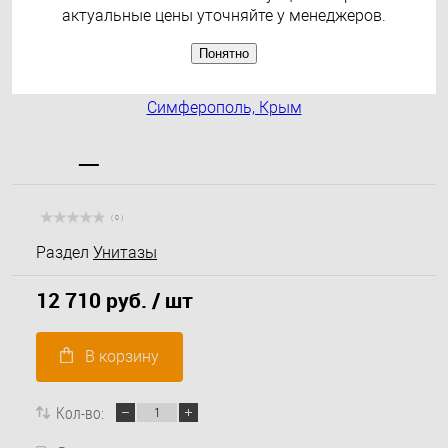
актуальные цены уточняйте у менеджеров.
Понятно
( 0 )
Раздел
Унитазы
12 710 руб.
/ шт
В корзину
Кол-во: