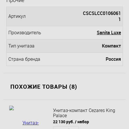
Прочие
CSCSLCC0106061
Артикул
1
Sanita Luxe
Производитель
Компакт
Тип унитаза
Россия
Страна бренда
ПОХОЖИЕ ТОВАРЫ (8)
Унитаз-компакт Cezares King
Palace
22 130 руб.
/ набор