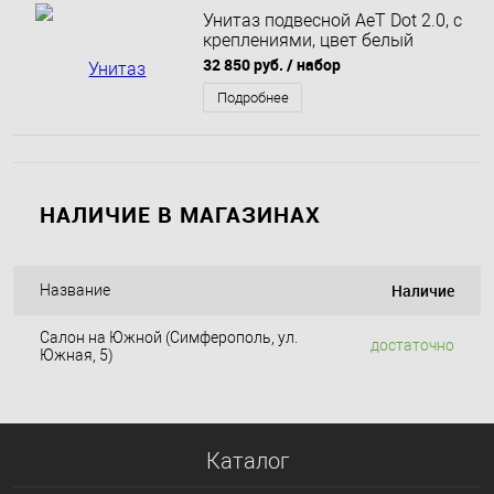
Унитаз подвесной AeT Dot 2.0, с
креплениями, цвет белый
S555T0R0V6100
32 850 руб.
/ набор
Подробнее
НАЛИЧИЕ В МАГАЗИНАХ
Наличие
Название
Салон на Южной (Симферополь, ул.
достаточно
Южная, 5)
Каталог