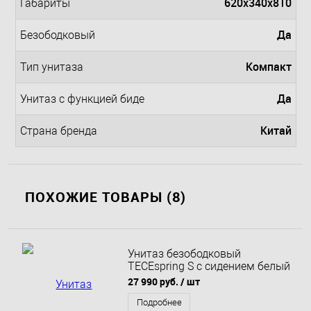
620х340х810
Габариты
Да
Безободковый
Компакт
Тип унитаза
Да
Унитаз с функцией биде
Китай
Страна бренда
ПОХОЖИЕ ТОВАРЫ (8)
Унитаз безободковый
TECEspring S с сидением белый
9700996
27 990 руб.
/ шт
Подробнее