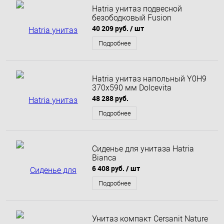
Hatria унитаз подвесной
безободковый Fusion
40 209 руб.
/ шт
Подробнее
Hatria унитаз напольный Y0H9
370х590 мм Dolcevita
48 288 руб.
Подробнее
Сиденье для унитаза Hatria
Bianca
6 408 руб.
/ шт
Подробнее
Унитаз компакт Cersanit Nature