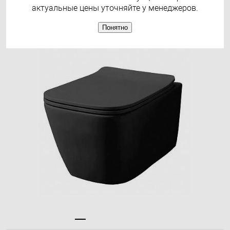
матовый AZ-2002-MB
актуальные цены уточняйте у менеджеров.
Понятно