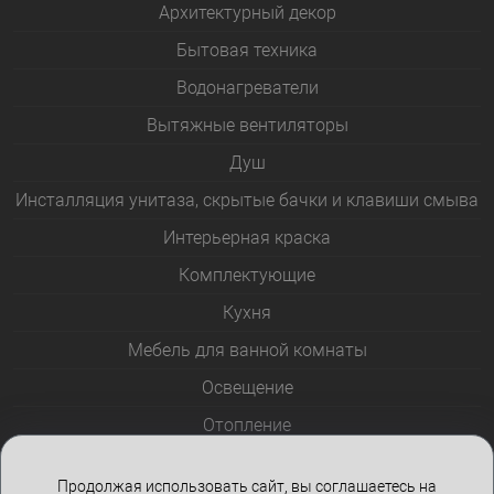
Архитектурный декор
Бытовая техника
Водонагреватели
Вытяжные вентиляторы
Душ
Инсталляция унитаза, скрытые бачки и клавиши смыва
Интерьерная краска
Комплектующие
Кухня
Мебель для ванной комнаты
Освещение
Отопление
Полотенцесушители
Продолжая использовать сайт, вы соглашаетесь на