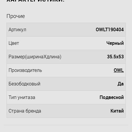
Прочие
OWLT190404
Артикул
Черный
Цвет
35.5x53
Размер(ширинаXдлина)
OWL
Производитель
Да
Безободковый
Подвесной
Тип унитаза
Китай
Страна бренда