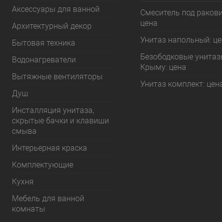
Аксессуары для ванной
Смеситель под ракови
цена
Архитектурный декор
Унитаз напольный: ц
Бытовая техника
Безободковые унитаз
Водонагреватели
Крыму: цена
Вытяжные вентиляторы
Унитаз комплект: цен
Душ
Инсталляция унитаза,
скрытые бачки и клавиши
смыва
Интерьерная краска
Комплектующие
Кухня
Мебель для ванной
комнаты