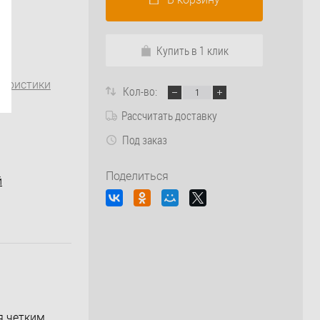
Купить в 1 клик
теристики
Кол-во:
Рассчитать доставку
Под заказ
Поделиться
й
я четким,