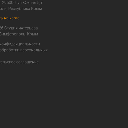
 295000, ул.Южная 5, г.
оль, Республика Крым
ь на карте
26 Студия интерьера
 Симферополь, Крым
 конфиденциальности
обработки персональных
ельское соглашение