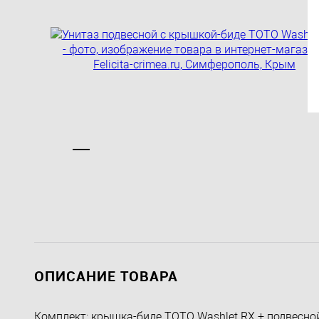
ОПИСАНИЕ ТОВАРА
Комплект: крышка-биде TOTO Washlet RX + подвесной