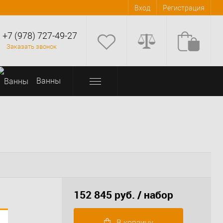
Вход
Регистрация
+7 (978) 727-49-27
Заказать звонок
Bанны
152 845 руб.
/ набор
В корзину