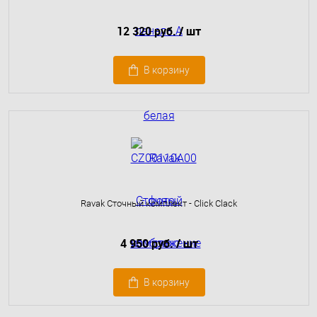
12 320 руб.
/ шт
В корзину
Ravak Сточный комплект - Click Clack
4 950 руб.
/ шт
В корзину