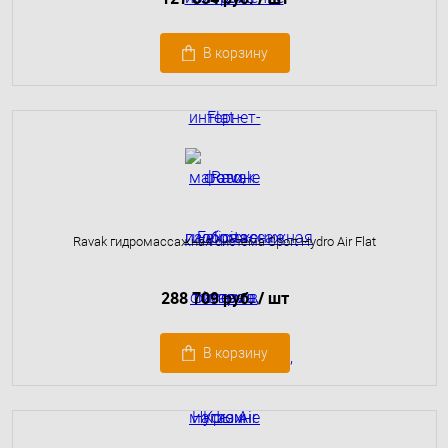
В корзину
Ravak гидромассажная система Sport Hydro Air Flat
288 709 руб.
/ шт
В корзину