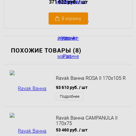
371 622 руб.
/ шт
В корзину
ПОХОЖИЕ ТОВАРЫ (8)
Ravak Ванна ROSA II 170x105 R
93 610 руб.
/ шт
Подробнее
Ravak Ванна CAMPANULA II
170x75
53 460 руб.
/ шт