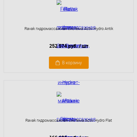
Ravak гидромассажная система Activ Hydro Antik
252 574 руб.
/ шт
В корзину
Ravak гидромассажная система Activ Hydro Flat