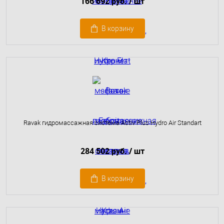
166 692 руб.
/ шт
В корзину
Ravak гидромассажная система Activ Plus Hydro Air Standart
284 502 руб.
/ шт
В корзину