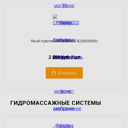
Ravak Крепление панели U B23600000N
2 860 руб.
/ шт
В корзину
ГИДРОМАССАЖНЫЕ СИСТЕМЫ