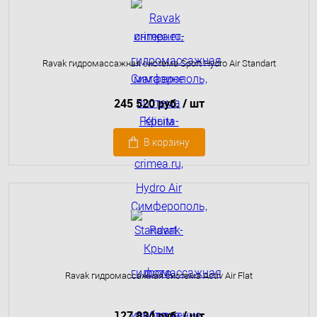
Ravak гидромассажная система Sport Hydro Air Standart
245 520 руб.
/ шт
В корзину
Ravak гидромассажная система Activ Air Flat
127 834 руб.
/ шт