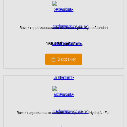
Ravak гидромассажная система Sport Hydro Standart
156 173 руб.
/ шт
В корзину
Ravak гидромассажная система Sport Plus Hydro Air Flat