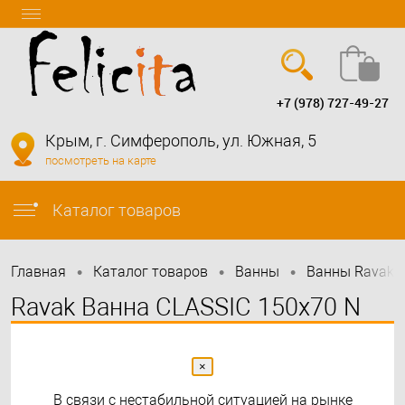
+7 (978) 727-49-27
Вход
Регистрация
Крым, г. Симферополь, ул. Южная, 5
посмотреть на карте
info@felicita-crimea.ru
Каталог товаров
•
•
•
Главная
Каталог товаров
Bанны
Ванны Ravak
Ravak Ванна CLASSIC 150x70 N
×
В связи с нестабильной ситуацией на рынке