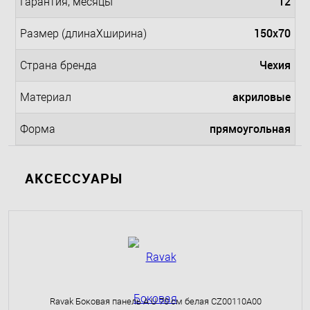
12
Гарантия, месяцы
150x70
Размер (длинаXширина)
Чехия
Страна бренда
акриловые
Материал
прямоугольная
Форма
АКСЕССУАРЫ
Ravak Боковая панель A U 70 см белая CZ00110A00