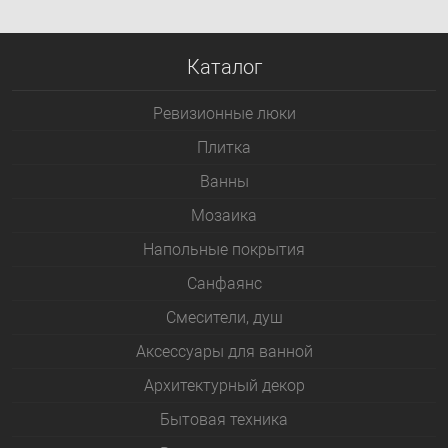
Каталог
Ревизионные люки
Плитка
Bанны
Мозаика
Напольные покрытия
Санфаянс
Смесители, душ
Аксессуары для ванной
Архитектурный декор
Бытовая техника