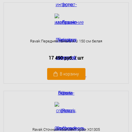
Ravak Передняя панель A U 150 см белая
17 490 руб.
/ шт
В корзину
Ravak Сточный комплект хpом X01305