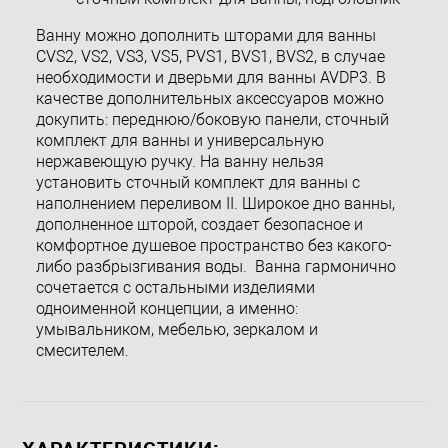
Ванну можно дополнить шторами для ванны
CVS2, VS2, VS3, VS5, PVS1, BVS1, BVS2, в случае
необходимости и дверьми для ванны AVDP3. В
качестве дополнительных аксессуаров можно
докупить: переднюю/боковую панели, сточный
комплект для ванны и универсальную
нержавеющую ручку. На ванну нельзя
установить сточный комплект для ванны с
наполнением переливом II. Широкое дно ванны,
дополненное шторой, создает безопасное и
комфортное душевое пространство без какого-
либо разбрызгивания воды. Ванна гармонично
сочетается с остальными изделиями
одноименной концепции, а именно:
умывальником, мебелью, зеркалом и
смесителем.