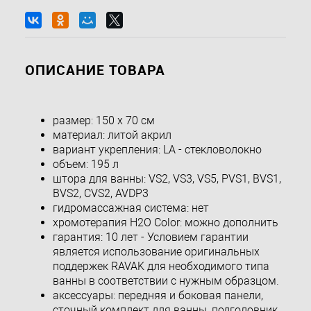
ОПИСАНИЕ ТОВАРА
размер: 150 x 70 см
материал: литой акрил
вариант укрепления: LA - стекловолокно
объем: 195 л
штора для ванны: VS2, VS3, VS5, PVS1, BVS1,
BVS2, CVS2, AVDP3
гидромассажная система: нет
хромотерапия H2O Color: можно дополнить
гарантия: 10 лет - Условием гарантии
является использование оригинальных
поддержек RAVAK для необходимого типа
ванны в соответствии с нужным образцом.
аксессуары: передняя и боковая панели,
сточный комплект для ванны, подголовник