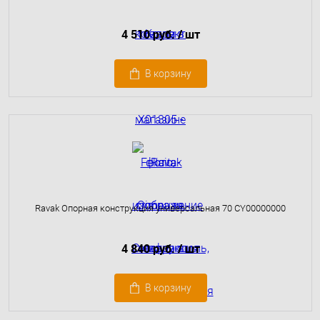
4 510 руб.
/ шт
В корзину
Ravak Опоpная констpукция универсальная 70 CY00000000
4 840 руб.
/ шт
В корзину