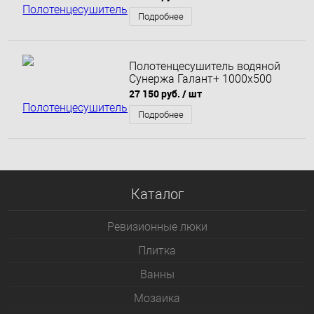
Подробнее
Полотенцесушитель водяной
Сунержа Галант+ 1000х500
27 150 руб.
/ шт
Подробнее
Каталог
Ревизионные люки
Плитка
Bанны
Мозаика