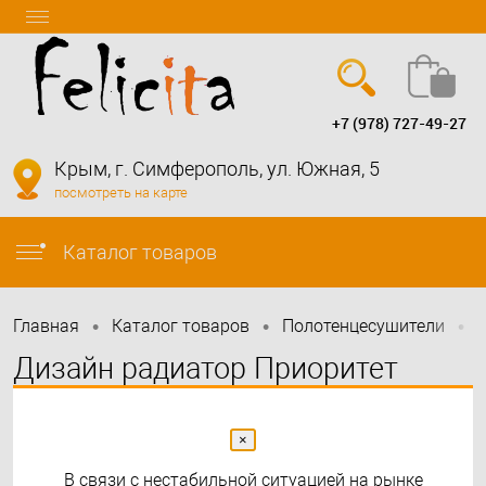
+7 (978) 727-49-27
Вход
Регистрация
Крым, г. Симферополь, ул. Южная, 5
посмотреть на карте
info@felicita-crimea.ru
Каталог товаров
•
•
•
Главная
Каталог товаров
Полотенцесушители
Дизайн радиатор Приоритет
Angus T5-135/Ralh 130x55
×
В связи с нестабильной ситуацией на рынке