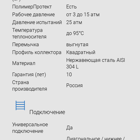
ПолимерПротект
Есть
Рабочее давление
от 3 до 15 атм
Давление испытаний
25 атм
Температура
до 95°С
теплоносителя
Перемычка
выгнутая
Профиль коллектора
Квадратный
Нержавеющая сталь AISI
Материал
304 L
Гарантия (лет)
10
Страна
Россия
производителя
Подключение
Универсальное
Да
подключение
Диагональное / нижнее /