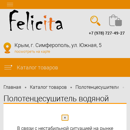
+7 (978) 727-49-27
Вход
Регистрация
Крым, г. Симферополь, ул. Южная, 5
посмотреть на карте
info@felicita-crimea.ru
Каталог товаров
•
•
•
Главная
Каталог товаров
Полотенцесушители
Полотенцесушитель водяной
Сунержа Аркус 600х500
×
В связи с нестабильной ситуацией на рынке