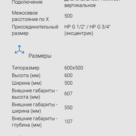
Подключение
вертикальное
Межосевое
500
расстояние по X
Присоединительный
НР G 1/2" / НР G 3/4"
размер
(эксцентрик)
Размеры
Типоразмер
600x500
Высота (мм)
600
Ширина (мм)
500
Внешние габариты -
607
высота (мм)
Внешние габариты -
550
ширина (мм)
Внешние габариты -
107
глубина (мм)