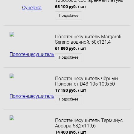
1200х600, состаренная латунь
63 100 руб.
/ шт
Подробнее
Полотенцесушитель Margaroli
Sereno водяной, 50x121,4
61 890 руб.
/ шт
Подробнее
Полотенцесушитель чёрный
Приоритет D43-105 100x50
17 180 руб.
/ шт
Подробнее
Полотенцесушитель Терминус
Аврора 53,2х119,6
14 400 руб.
/ шт