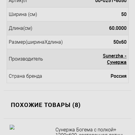
00-0251-6050
Артикул
50
Ширина (см)
60.0000
Длина(см)
50x60
Размер(ширинаXдлина)
Sunerzha -
Производитель
Сунержа
Россия
Страна бренда
ПОХОЖИЕ ТОВАРЫ (8)
Сунержа Богема с полкой+