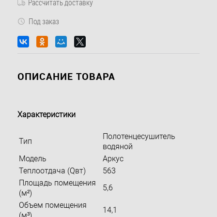
Рассчитать доставку
Под заказ
ОПИСАНИЕ ТОВАРА
Характеристики
Полотенцесушитель
Тип
водяной
Модель
Аркус
Теплоотдача (Qвт)
563
Площадь помещения
5,6
(м²)
Объем помещения
14,1
(м³)