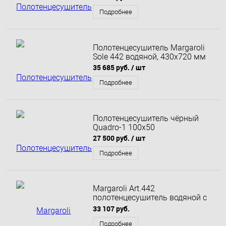
Подробнее
Полотенцесушитель Margaroli
Sole 442 водяной, 430х720 мм
35 685 руб.
/ шт
Подробнее
Полотенцесушитель чёрный
Quadro-1 100x50
27 500 руб.
/ шт
Подробнее
Margaroli Art.442
полотенцесушитель водяной с
аркой
33 107 руб.
Подробнее