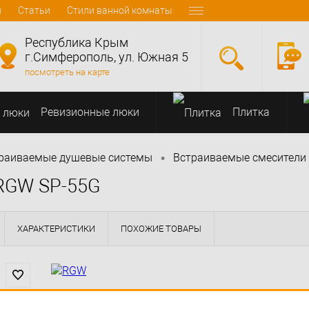
и
Статьи
Стили ванной комнаты
Республика Крым
г.Симферополь, ул. Южная 5
посмотреть на карте
Ревизионные люки
Плитка
•
раиваемые душевые системы
Встраиваемые смесители
RGW SP-55G
ХАРАКТЕРИСТИКИ
ПОХОЖИЕ ТОВАРЫ
( 1 )