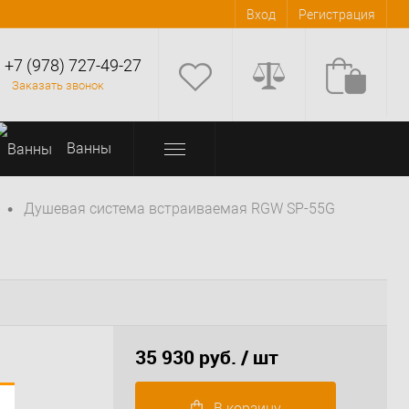
Вход
Регистрация
+7 (978) 727-49-27
Заказать звонок
Bанны
•
Душевая система встраиваемая RGW SP-55G
35 930 руб.
/ шт
В корзину