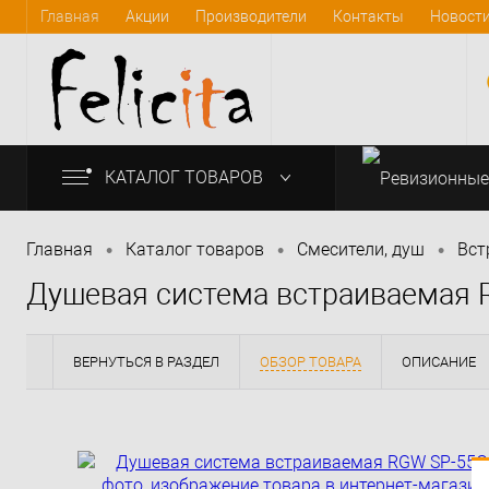
Главная
Акции
Производители
Контакты
Новост
КАТАЛОГ ТОВАРОВ
•
•
•
Главная
Каталог товаров
Смесители, душ
Вст
Душевая система встраиваемая 
info@felicita-crimea.ru
ВЕРНУТЬСЯ В РАЗДЕЛ
ОБЗОР ТОВАРА
ОПИСАНИЕ