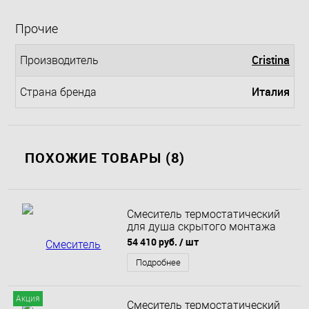
Прочие
Cristina
Производитель
Италия
Страна бренда
ПОХОЖИЕ ТОВАРЫ (8)
Смеситель термостатический
для душа скрытого монтажа
Whitecross Y Y1236NIB
54 410 руб.
/ шт
(брашированный никель)
Подробнее
Акция
Смеситель термостатический