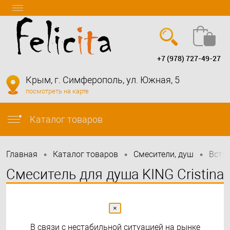
+7 (978) 727-49-27
Вход
Регистрация
Крым, г. Симферополь, ул. Южная, 5
посмотреть на карте
info@felicita-crimea.ru
Каталог товаров
•
•
•
Главная
Каталог товаров
Смесители, душ
Встр
Смеситель для душа KING Cristina
×
В связи с нестабильной ситуацией на рынке