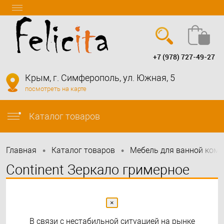
+7 (978) 727-49-27
Вход
Регистрация
Крым, г. Симферополь, ул. Южная, 5
посмотреть на карте
info@felicita-crimea.ru
Каталог товаров
•
•
Главная
Каталог товаров
Мебель для ванной ком
Continent Зеркало гримерное
черное (20 ламп) 165х80
×
В связи с нестабильной ситуацией на рынке