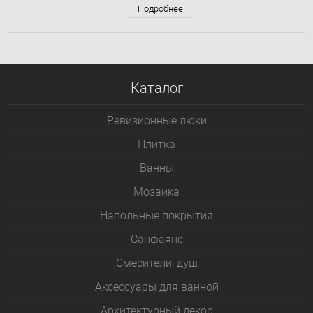
Подробнее
Каталог
Ревизионные люки
Плитка
Bанны
Мозаика
Напольные покрытия
Санфаянс
Смесители, душ
Аксессуары для ванной
Архитектурный декор