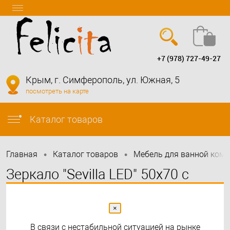
+7 (978) 727-49-27
Вход
Регистрация
Крым, г. Симферополь, ул. Южная, 5
посмотреть на карте
info@felicita-crimea.ru
Каталог товаров
•
•
Главная
Каталог товаров
Мебель для ванной ком
Зеркало "Sevilla LED" 50х70 c
подсветкой
×
В связи с нестабильной ситуацией на рынке