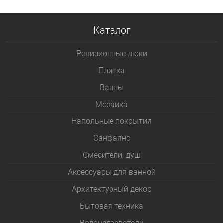
Каталог
Ревизионные люки
Плитка
Bанны
Мозаика
Напольные покрытия
Санфаянс
Смесители, душ
Аксессуары для ванной
Архитектурный декор
Бытовая техника
Водонагреватели