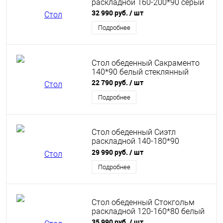
раскладной 160-200*90 серый
32 990 руб.
/ шт
Подробнее
Стол обеденный Сакраменто
140*90 белый стеклянный
22 790 руб.
/ шт
Подробнее
Стол обеденный Сиэтл
раскладной 140-180*90
глянцевый белый
29 990 руб.
/ шт
Подробнее
Стол обеденный Стокгольм
раскладной 120-160*80 белый
35 990 руб.
/ шт