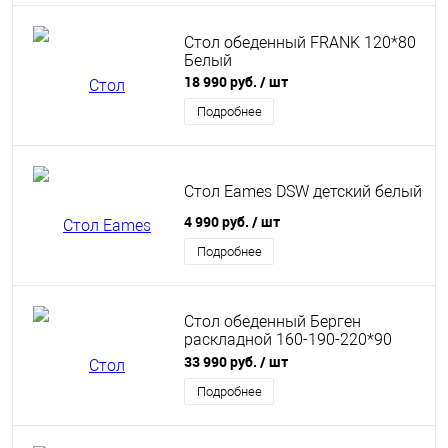
Стол обеденный FRANK 120*80
Белый
18 990 руб.
/ шт
Подробнее
Стол Eames DSW детский белый
4 990 руб.
/ шт
Подробнее
Стол обеденный Берген
раскладной 160-190-220*90
белый
33 990 руб.
/ шт
Подробнее