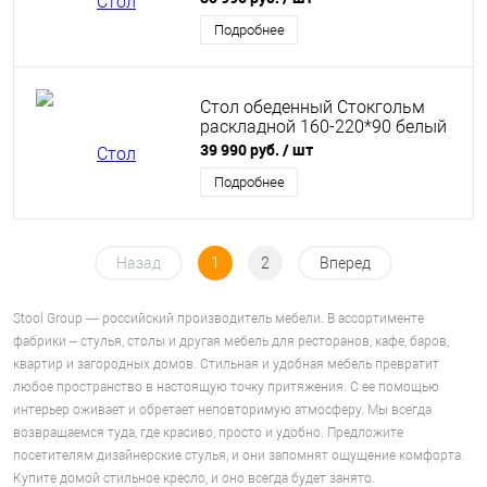
Подробнее
Стол обеденный Стокгольм
раскладной 160-220*90 белый
39 990 руб.
/ шт
Подробнее
Назад
1
2
Вперед
Stool Group — российский производитель мебели. В ассортименте
фабрики – стулья, столы и другая мебель для ресторанов, кафе, баров,
квартир и загородных домов. Стильная и удобная мебель превратит
любое пространство в настоящую точку притяжения. С ее помощью
интерьер оживает и обретает неповторимую атмосферу. Мы всегда
возвращаемся туда, где красиво, просто и удобно. Предложите
посетителям дизайнерские стулья, и они запомнят ощущение комфорта.
Купите домой стильное кресло, и оно всегда будет занято.