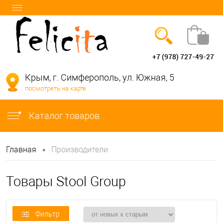
+7 (978) 727-49-27
Вход
Регистрация
Крым, г. Симферополь, ул. Южная, 5
посмотреть на карте
info@felicita-crimea.ru
Каталог товаров
•
Главная
Производители
Товары Stool Group
Фильтр