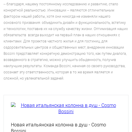
– благодаря, нашему постоянному исследованию и развитию, стало
конкретной реальностью. Инновации – являются отличительным
фактором нашей работы, хотя они никогда не изменяли нашего
основного призвания: объединить дизайн и функциональность, эстетику
и технологии, поставив их на службу качеству жизни. Оптимизация наших
обязательств всегда выходит на первый план в наших отношениях с
клиентами. Для проектов частного жилья и для гостиниц, для
оздоровительных центров и общественных мест, внедрение инновации
Bossini представляет конкретную демонстрацию того, как путем диалога,
возведенного в стратегию, можно улучшить обыденность, получив
наилучшие результаты. Команда Bossini, начиная со своего руководства,
осознает эту ответственность, которая в то же время является и
сложной, но увлекательной задачей.
Новая итальянская колонна в душ - Cosmo
Bossini