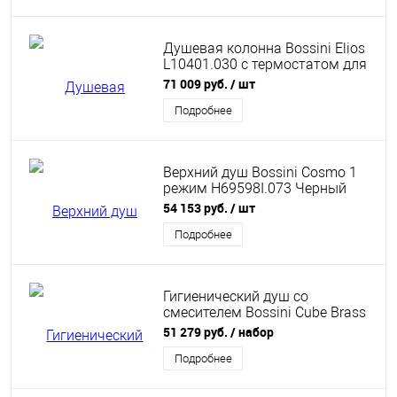
Душевая колонна Bossini Elios
L10401.030 с термостатом для
душа, верхним и ручным
71 009 руб.
/ шт
душем и шлангом, хром
Подробнее
Верхний душ Bossini Cosmo 1
режим H69598I.073 Черный
матовый
54 153 руб.
/ шт
Подробнее
Гигиенический душ со
смесителем Bossini Cube Brass
E38003B.073 Черный матовый
51 279 руб.
/ набор
(комплект)
Подробнее