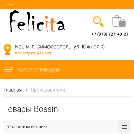
+7 (978) 727-49-27
Вход
Регистрация
Крым, г. Симферополь, ул. Южная, 5
посмотреть на карте
info@felicita-crimea.ru
Каталог товаров
•
Главная
Производители
Товары Bossini
Уточните категорию: