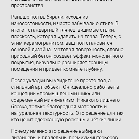
пространства
Раньше пол выбирали, исходя из
износостойкости, и часто забывали о стиле. В
итоге - стандартный глянец, видимые стыки,
плоскость, которая «давит» на глаза. Теперь, с
этим керамогранитом, ваш пол становится
основой дизайна. Матовая поверхность, словно
природный бетон, создаёт эффект монолитного
покрытия, визуально расширяет границы
помещения и придаёт комнате глубину.
После укладки вы увидите не просто пол, а
стильный арт-объект. Он идеально работает в
концепции «промышленный шик» или
современный минимализм. Никакого лишнего
блеска, только благородная матовость и
натуральная текстурность. Это решение для тех,
кто ценит сдержанную роскошь и чёткие линии.
Почему именно это решение выбирают
дизайнеры и владельцы премиум-интерьеров