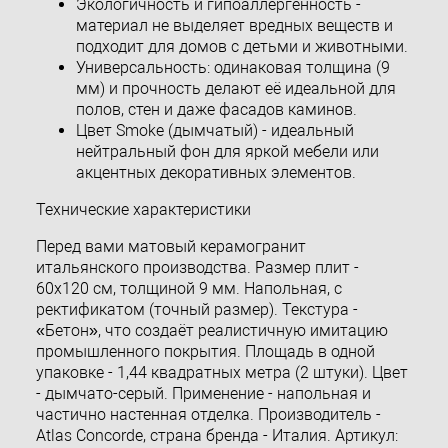
Экологичность и гипоаллергенность -
материал не выделяет вредных веществ и
подходит для домов с детьми и животными.
Универсальность: одинаковая толщина (9
мм) и прочность делают её идеальной для
полов, стен и даже фасадов каминов.
Цвет Smoke (дымчатый) - идеальный
нейтральный фон для яркой мебели или
акцентных декоративных элементов.
Технические характеристики
Перед вами матовый керамогранит
итальянского производства. Размер плит -
60x120 см, толщиной 9 мм. Напольная, с
ректификатом (точный размер). Текстура -
«Бетон», что создаёт реалистичную имитацию
промышленного покрытия. Площадь в одной
упаковке - 1,44 квадратных метра (2 штуки). Цвет
- дымчато-серый. Применение - напольная и
частично настенная отделка. Производитель -
Atlas Concorde, страна бренда - Италия. Артикул: