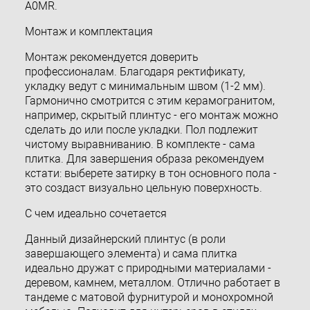
A0MR.
Монтаж и комплектация
Монтаж рекомендуется доверить
профессионалам. Благодаря ректификату,
укладку ведут с минимальным швом (1-2 мм).
Гармонично смотрится с этим керамогранитом,
например, скрытый плинтус - его монтаж можно
сделать до или после укладки. Пол подлежит
чистому выравниванию. В комплекте - сама
плитка. Для завершения образа рекомендуем
кстати: выберете затирку в тон основного пола -
это создаст визуально цельную поверхность.
С чем идеально сочетается
Данный дизайнерский плинтус (в роли
завершающего элемента) и сама плитка
идеально дружат с природными материалами -
деревом, камнем, металлом. Отлично работает в
тандеме с матовой фурнитурой и монохромной