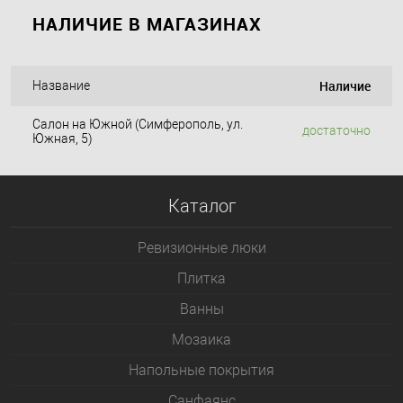
НАЛИЧИЕ В МАГАЗИНАХ
Наличие
Название
Салон на Южной (Симферополь, ул.
достаточно
Южная, 5)
Каталог
Ревизионные люки
Плитка
Bанны
Мозаика
Напольные покрытия
Санфаянс