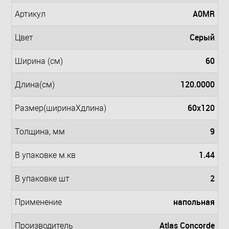
A0MR
Артикул
Серый
Цвет
60
Ширина (см)
120.0000
Длина(см)
60x120
Размер(ширинаXдлина)
9
Толщина, мм
1.44
В упаковке м.кв
2
В упаковке шт
напольная
Применение
Atlas Concorde
Производитель