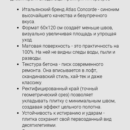
Итальянский бренд Atlas Concorde - синоним
высочайшего качества и безупречного
вкуса.
Формат 60x120 см создаёт меньше швов,
визуально увеличивая площадь и упрощая
уход.
Матовая поверхность - это практичность на
100%. На ней не видны следы воды, пыли и
разводы.
Текстура бетона - писк современного
ремонта. Она вписывается в лофт,
скандинавский стиль, хай-тек и даже
классику.
Ректифицированный край (точный
геометрический срез) позволяет
укладывать плитку с минимальным швом,
создавая эффект цельного полотна.
Устойчивость к истиранию и ударам -
плитка сохранит свой первозданный вид
десятилетиями.