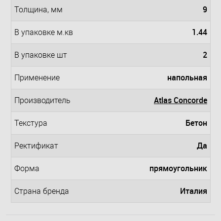
9
Толщина, мм
1.44
В упаковке м.кв
2
В упаковке шт
напольная
Применение
Atlas Concorde
Производитель
Бетон
Teкстура
Да
Ректификат
прямоугольник
Форма
Италия
Страна бренда