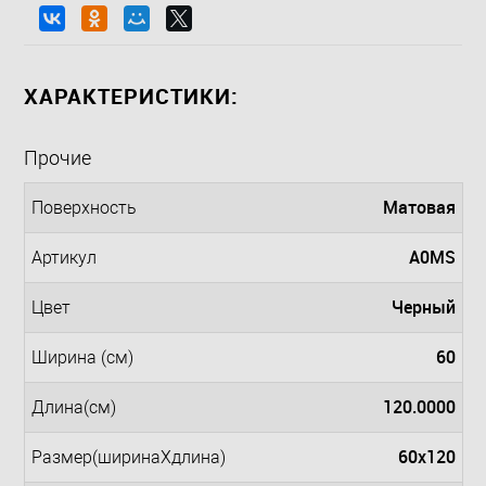
ХАРАКТЕРИСТИКИ:
Прочие
Матовая
Поверхность
A0MS
Артикул
Черный
Цвет
60
Ширина (см)
120.0000
Длина(см)
60x120
Размер(ширинаXдлина)