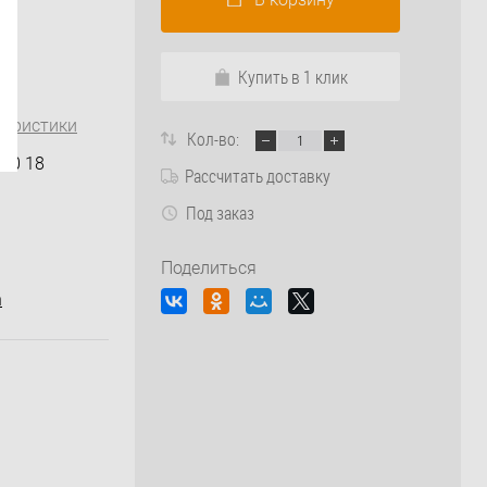
Купить в 1 клик
теристики
Кол-во:
00 18
Рассчитать доставку
Под заказ
Поделиться
n