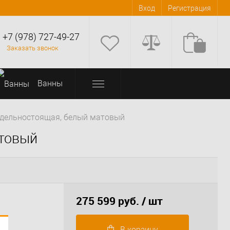
Вход
Регистрация
+7 (978) 727-49-27
Заказать звонок
Bанны
отдельностоящая, белый матовый
атовый
275 599 руб.
/ шт
В корзину