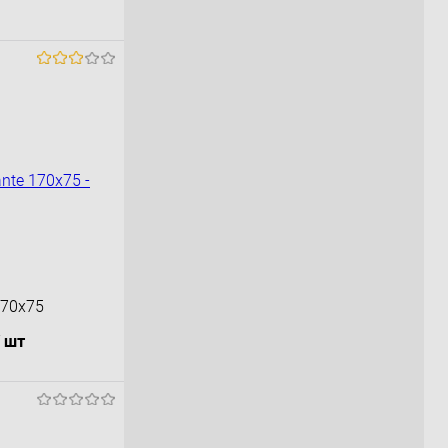
170x75
/ шт
орзину