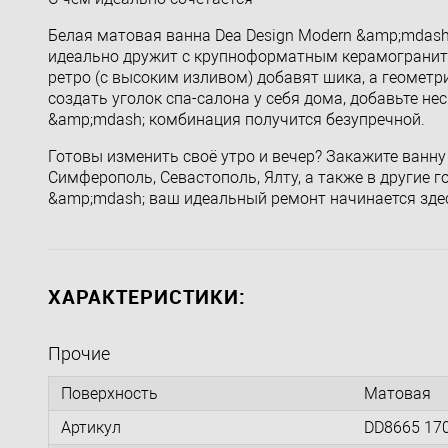
Белая матовая ванна Dea Design Modern &amp;mdash;
идеально дружит с крупноформатным керамогранито
ретро (с высоким изливом) добавят шика, а геомет
создать уголок спа-салона у себя дома, добавьте н
&amp;mdash; комбинация получится безупречной.
Готовы изменить своё утро и вечер? Закажите ванну
Симферополь, Севастополь, Ялту, а также в другие 
&amp;mdash; ваш идеальный ремонт начинается зде
ХАРАКТЕРИСТИКИ:
Прочие
Поверхность
Матовая
Артикул
DD8665 17