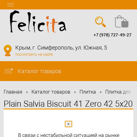
+7 (978) 727-49-27
Вход
Регистрация
Крым, г. Симферополь, ул. Южная, 5
посмотреть на карте
info@felicita-crimea.ru
Каталог товаров
•
•
•
Главная
Каталог товаров
Плитка
Плитка для к
Plain Salvia Biscuit 41 Zero 42 5x20
×
В связи с нестабильной ситуацией на рынке