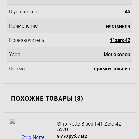
46
В упаковке шт
настенная
Применение
41zero42
Производитель
Моноколор
Узор
прямоугольник
Форма
ПОХОЖИЕ ТОВАРЫ (8)
Strip Notte Biscuit 41 Zero 42
5x20
8 770 руб.
/ м2