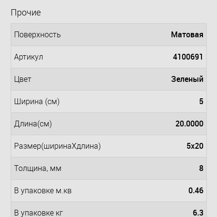
Прочие
Матовая
Поверхность
4100691
Артикул
Зеленый
Цвет
5
Ширина (см)
20.0000
Длина(см)
5x20
Размер(ширинаXдлина)
8
Толщина, мм
0.46
В упаковке м.кв
6.3
В упаковке кг