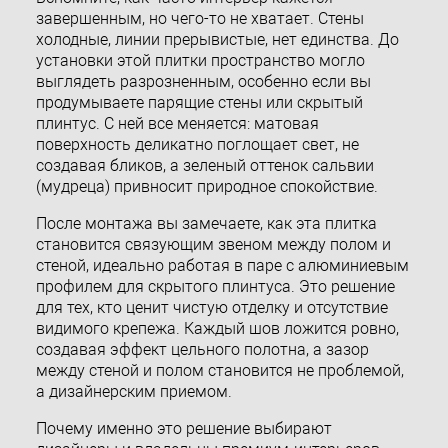
завершенным, но чего-то не хватает. Стены
холодные, линии прерывистые, нет единства. До
установки этой плитки пространство могло
выглядеть разрозненным, особенно если вы
продумываете парящие стены или скрытый
плинтус. С ней все меняется: матовая
поверхность деликатно поглощает свет, не
создавая бликов, а зеленый оттенок сальвии
(мудреца) привносит природное спокойствие.
После монтажа вы замечаете, как эта плитка
становится связующим звеном между полом и
стеной, идеально работая в паре с алюминиевым
профилем для скрытого плинтуса. Это решение
для тех, кто ценит чистую отделку и отсутствие
видимого крепежа. Каждый шов ложится ровно,
создавая эффект цельного полотна, а зазор
между стеной и полом становится не проблемой,
а дизайнерским приемом.
Почему именно это решение выбирают