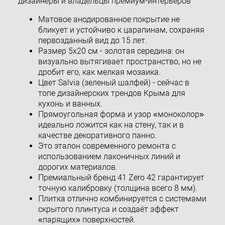
дизайнеры и владельцы премиум-интерьеров
Матовое анодированное покрытие не
бликует и устойчиво к царапинам, сохраняя
первозданный вид до 15 лет.
Размер 5x20 см - золотая середина: он
визуально вытягивает пространство, но не
дробит его, как мелкая мозаика.
Цвет Salvia (зеленый шалфей) - сейчас в
топе дизайнерских трендов Крыма для
кухонь и ванных.
Прямоугольная форма и узор «моноколор»
идеально ложится как на стену, так и в
качестве декоративного панно.
Это эталон современного ремонта с
использованием лаконичных линий и
дорогих материалов.
Премиальный бренд 41 Zero 42 гарантирует
точную калибровку (толщина всего 8 мм).
Плитка отлично комбинируется с системами
скрытого плинтуса и создаёт эффект
«парящих» поверхностей.