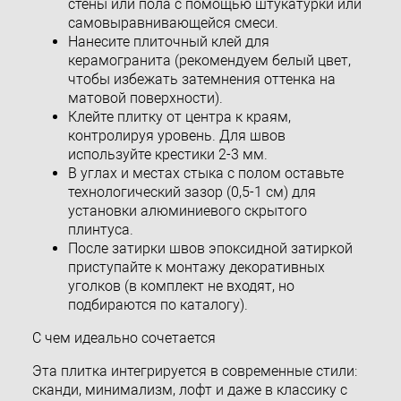
стены или пола с помощью штукатурки или
самовыравнивающейся смеси.
Нанесите плиточный клей для
керамогранита (рекомендуем белый цвет,
чтобы избежать затемнения оттенка на
матовой поверхности).
Клейте плитку от центра к краям,
контролируя уровень. Для швов
используйте крестики 2-3 мм.
В углах и местах стыка с полом оставьте
технологический зазор (0,5-1 см) для
установки алюминиевого скрытого
плинтуса.
После затирки швов эпоксидной затиркой
приступайте к монтажу декоративных
уголков (в комплект не входят, но
подбираются по каталогу).
С чем идеально сочетается
Эта плитка интегрируется в современные стили:
сканди, минимализм, лофт и даже в классику с