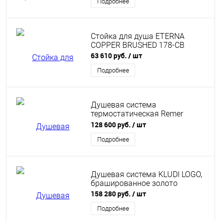
Подробнее
Стойка для душа ETERNA
COPPER BRUSHED 178-CB
63 610 руб.
/ шт
Подробнее
Душевая система
термостатическая Remer
Elegance EQ32ASSDBG, золото
128 600 руб.
/ шт
брашированное
Подробнее
Душевая система KLUDI LOGO,
брашированное золото
158 280 руб.
/ шт
Подробнее