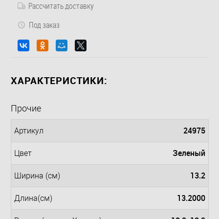
Рассчитать доставку
Под заказ
ХАРАКТЕРИСТИКИ:
Прочие
24975
Артикул
Зеленый
Цвет
13.2
Ширина (см)
13.2000
Длина(см)