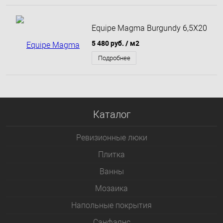
Equipe Magma Burgundy 6,5X20
5 480 руб.
/ м2
Подробнее
Каталог
Ревизионные люки
Плитка
Bанны
Мозаика
Напольные покрытия
Санфаянс