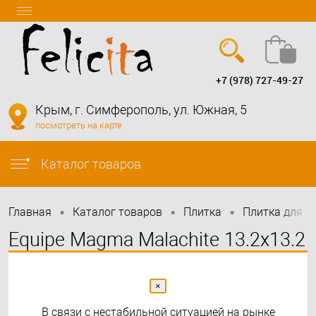
+7 (978) 727-49-27
Вход
Регистрация
Крым, г. Симферополь, ул. Южная, 5
посмотреть на карте
info@felicita-crimea.ru
Каталог товаров
•
•
•
Главная
Каталог товаров
Плитка
Плитка для в
Equipe Magma Malachite 13.2x13.2
×
В связи с нестабильной ситуацией на рынке