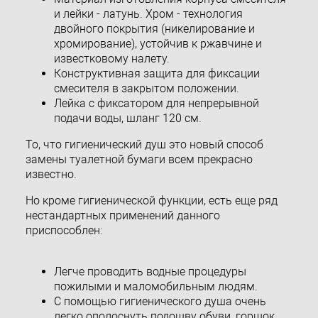
и лейки - латунь. Хром - технология
двойного покрытия (никелирование и
хромирование), устойчив к ржавчине и
известковому налету.
Конструктивная защита для фиксации
смесителя в закрытом положении.
Лейка с фиксатором для непрерывной
подачи воды, шланг 120 см.
То, что гигиенический душ это новый способ
замены туалетной бумаги всем прекрасно
известно.
Но кроме гигиенической функции, есть еще ряд
нестандартных применений данного
приспособлен:
Легче проводить водные процедуры
пожилыми и маломобильным людям.
С помощью гигиенического душа очень
легко ополоснуть подошву обуви, горшок