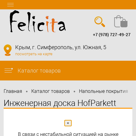
+7 (978) 727-49-27
Вход
Регистрация
Крым, г. Симферополь, ул. Южная, 5
посмотреть на карте
info@felicita-crimea.ru
Каталог товаров
•
•
•
Главная
Каталог товаров
Напольные покрытия
Инженерная доска HofParkett
Alpen Дуб Mont Blanc лак
×
В связи с нестабильной ситуацией на рынке