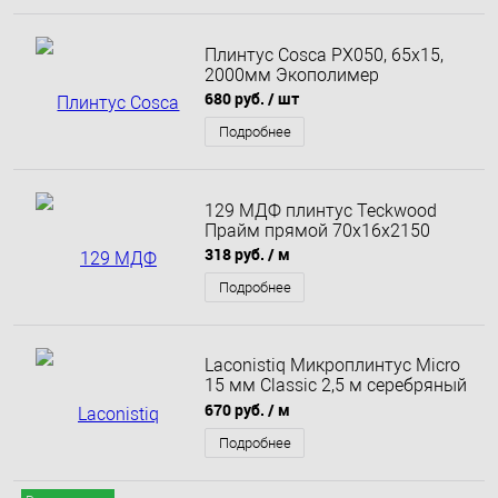
Плинтус Cosca PX050, 65х15,
2000мм Экополимер
680 руб.
/ шт
Подробнее
129 МДФ плинтус Teckwood
Прайм прямой 70х16х2150
318 руб.
/ м
Подробнее
Laconistiq Микроплинтус Micro
15 мм Classic 2,5 м серебряный
анодированный
670 руб.
/ м
Подробнее