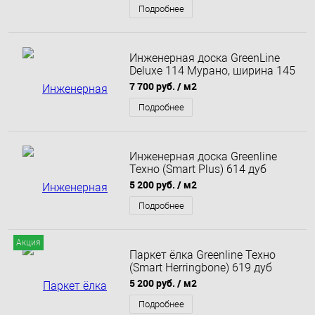
Подробнее
Инженерная доска GreenLine
Deluxe 114 Мурано, ширина 145
мм
7 700 руб.
/ м2
Подробнее
Инженерная доска Greenline
Техно (Smart Plus) 614 дуб
латте
5 200 руб.
/ м2
Подробнее
Акция
Паркет ёлка Greenline Техно
(Smart Herringbone) 619 дуб
арабеск
5 200 руб.
/ м2
Подробнее