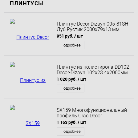
ПЛИНТУСЫ
Плинтус Decor Dizayn 005-81SH
Дуб Рустик 2000х79х13 мм
951 руб.
/ шт
Подробнее
Плинтус из полистирола DD102
Decor-Dizayn 102x23.4x2000мм
1 020 руб.
/ шт
Подробнее
SX159 Многофункциональный
профиль Orac Decor
1 163 руб.
/ шт
Подробнее