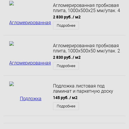
Агломерированная пробковая
плита, 1000х500х25 мм/упак. 4
м²
2 830 руб.
/ м2
Подробнее
Агломерированная пробковая
плита, 1000х500х50 мм/упак. 2
м²
2 830 руб.
/ м2
Подробнее
Подложка листовая под
ламинат и паркетную доску
1000х500х3 мм Зеленая,
145 руб.
/ м2
разметка-клетка
Подробнее