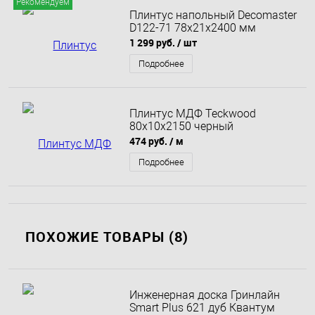
Рекомендуем
Плинтус напольный Decomaster
D122-71 78x21x2400 мм
1 299 руб.
/ шт
Подробнее
Плинтус МДФ Teckwood
80х10х2150 черный
474 руб.
/ м
Подробнее
ПОХОЖИЕ ТОВАРЫ (8)
Инженерная доска Гринлайн
Smart Plus 621 дуб Квантум