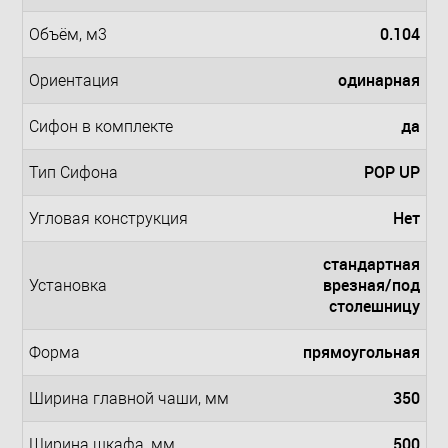
0.104
Объём, м3
одинарная
Ориентация
да
Сифон в комплекте
POP UP
Тип Сифона
Нет
Угловая конструкция
стандартная
врезная/под
Установка
столешницу
прямоугольная
Форма
350
Ширина главной чаши, мм
500
Ширина шкафа, мм