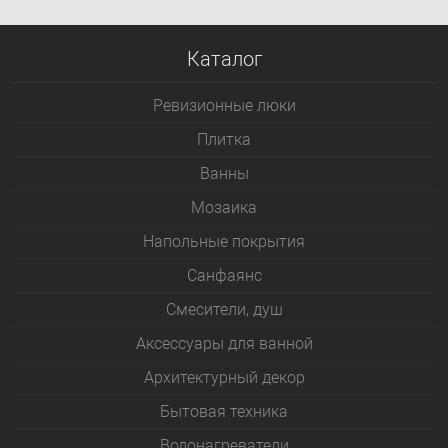
Каталог
Ревизионные люки
Плитка
Bанны
Мозаика
Напольные покрытия
Санфаянс
Смесители, душ
Аксессуары для ванной
Архитектурный декор
Бытовая техника
Водонагреватели