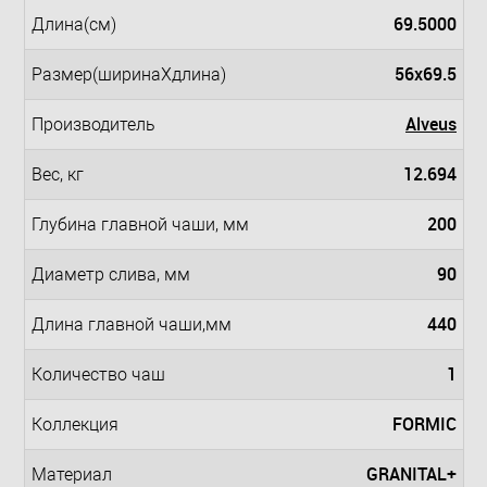
69.5000
Длина(см)
56x69.5
Размер(ширинаXдлина)
Alveus
Производитель
12.694
Вес, кг
200
Глубина главной чаши, мм
90
Диаметр слива, мм
440
Длина главной чаши,мм
1
Количество чаш
FORMIC
Коллекция
GRANITAL+
Материал