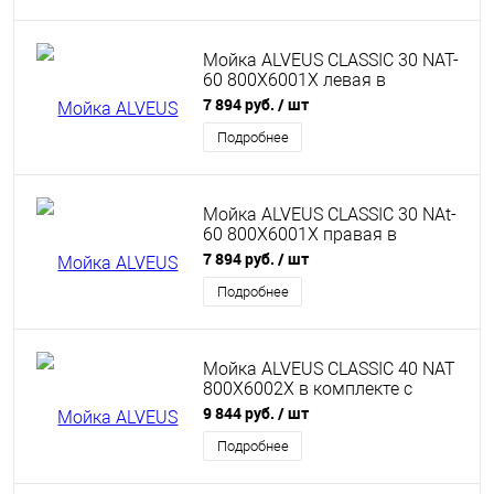
Мойка ALVEUS CLASSIC 30 NAT-
60 800X6001X левая в
комплекте с сифоном 1011717
7 894 руб.
/ шт
Подробнее
Мойка ALVEUS CLASSIC 30 NAt-
60 800X6001X правая в
комплекте с сифоном 1011717
7 894 руб.
/ шт
Подробнее
Мойка ALVEUS CLASSIC 40 NAT
800X6002X в комплекте с
сифоном 1071240
9 844 руб.
/ шт
Подробнее