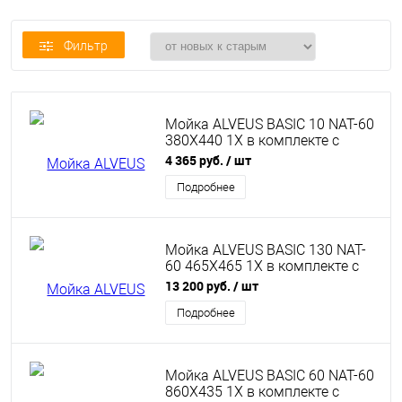
Фильтр
Мойка ALVEUS BASIC 10 NAT-60
380X440 1X в комплекте с
сифоном 1011717
4 365 руб.
/ шт
Подробнее
Мойка ALVEUS BASIC 130 NAT-
60 465X465 1X в комплекте с
сифоном 1011717
13 200 руб.
/ шт
Подробнее
Мойка ALVEUS BASIC 60 NAT-60
860X435 1X в комплекте с