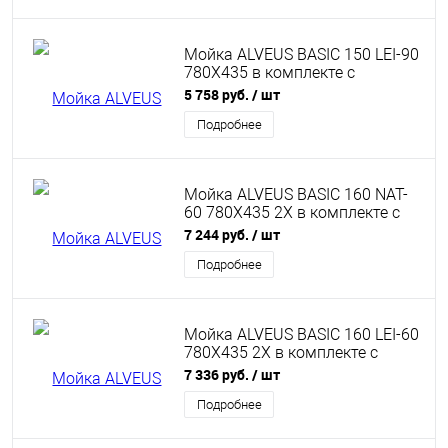
Мойка ALVEUS BASIC 150 LEI-90
780X435 в комплекте с
сифоном 1071239
5 758 руб.
/ шт
Подробнее
Мойка ALVEUS BASIC 160 NAT-
60 780X435 2X в комплекте с
сифоном 1071240
7 244 руб.
/ шт
Подробнее
Мойка ALVEUS BASIC 160 LEI-60
780X435 2X в комплекте с
сифоном 1071240
7 336 руб.
/ шт
Подробнее