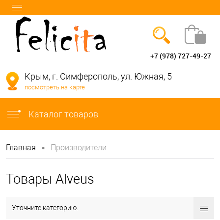
+7 (978) 727-49-27
Вход
Регистрация
Крым, г. Симферополь, ул. Южная, 5
посмотреть на карте
info@felicita-crimea.ru
Каталог товаров
•
Главная
Производители
Товары Alveus
Уточните категорию: