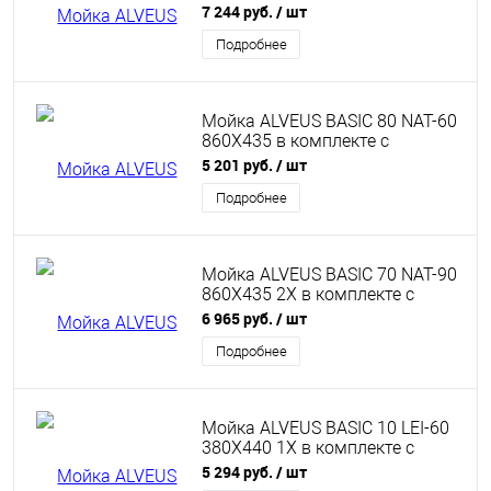
сифоном 1011717
7 244 руб.
/ шт
Подробнее
Мойка ALVEUS BASIC 80 NAT-60
860X435 в комплекте с
сифоном 1071237
5 201 руб.
/ шт
Подробнее
Мойка ALVEUS BASIC 70 NAT-90
860X435 2X в комплекте с
сифоном 1071240
6 965 руб.
/ шт
Подробнее
Мойка ALVEUS BASIC 10 LEI-60
380X440 1X в комплекте с
сифоном 1011717
5 294 руб.
/ шт