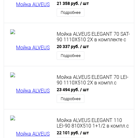
сифоном 1130555
21 358 руб.
/ шт
Подробнее
Мойка ALVEUS ELEGANT 70 SAT-
90 1110X510 2X в комплекте с
сифоном 1130555
20 337 руб.
/ шт
Подробнее
Мойка ALVEUS ELEGANT 70 LEI-
90 1110X510 2X в компл.с
сифоном 1130555
23 494 руб.
/ шт
Подробнее
Мойка ALVEUS ELEGANT 110
LEI-90 810X510 1+1/2 в компл.с
сифоном 1130555
22 101 руб.
/ шт