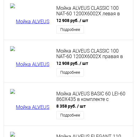
Мойка ALVEUS CLASSIC 100
NAT-60 1200X6002X левая в
комплекте с сифоном 1071240
12 908 руб.
/ шт
Подробнее
Мойка ALVEUS CLASSIC 100
NAT-60 1200X6002X правая в
комплекте с сифоном 1071240
12 908 руб.
/ шт
Подробнее
Мойка ALVEUS BASIC 60 LEI-60
860X435 в комплекте с
сифоном 1011717
8 358 руб.
/ шт
Подробнее
Мойка ALVEUS ELEGANT 110