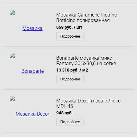
Мозаика Caramelle Pietrine
Botticino полированная
29,8x29,8х0,7
659 руб.
/ шт
Подробнее
Bonaparte мозаика микс
Fantasy 30,6x30,6 на сетке
13 318 руб.
/ м2
Подробнее
Мозаика Decor mosaic Люкс
MDL-46
948 руб.
Подробнее