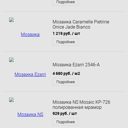
Подробнее
Мозаика Caramelle Pietrine
Onice Jade Bianco
полированная 30,5x30,5х0,7
1 219 руб.
/ шт
Подробнее
Мозаика Ezarri 2546-А
4 680 руб.
/ м2
Подробнее
Мозаика NS Mosaic KP-726
полированная мрамор
929 руб.
/ шт
Подробнее