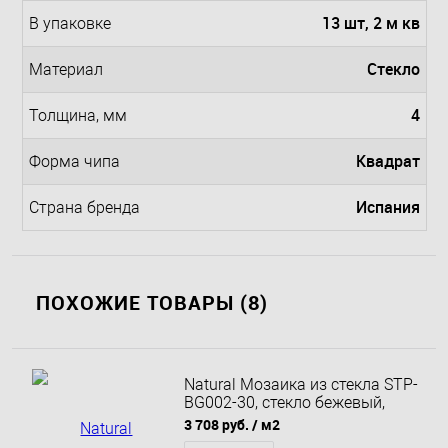
13 шт, 2 м кв
В упаковке
Стекло
Материал
4
Толщина, мм
Квадрат
Форма чипа
Испания
Страна бренда
ПОХОЖИЕ ТОВАРЫ (8)
Natural Мозаика из стекла STP-
BG002-30, стекло бежевый,
перламутровый, поверхность
3 708 руб.
/ м2
глянцевая