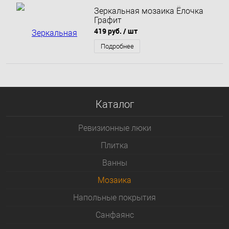
Зеркальная мозаика Ёлочка
Графит
419 руб.
/ шт
Подробнее
Каталог
Ревизионные люки
Плитка
Bанны
Мозаика
Напольные покрытия
Санфаянс