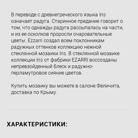
В переводе с древнегреческого языка Iris
означает радуга. Старинное предание говорит о
том, что однажды радуга рассыпалась на части,
и из ее осколков проросли очаровательные
цветы. Ezzarri создал всем поклонникам
радужных оттенков коллекцию нежной
стеклянной мозаики Iris. В стеклянной мозаике
коллекции Iris от фабрики EZARRI воссозданы
непревзойденный блеск и радужно-
перламутровое сияние цветов.
Купить мозаику вы можете в салоне Феличита,
доставка по Крыму.
ХАРАКТЕРИСТИКИ: