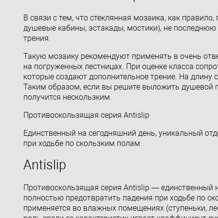
В связи с тем, что стеклянная мозаика, как правило
душевые кабины, эстакады, мостики), не последнюю 
трения.
Такую мозаику рекомендуют применять в очень отве
на погруженных лестницах. При оценке класса соп
которые создают дополнительное трение. На длину с
Таким образом, если вы решите выложить душевой по
получится нескользким.
Противоскользящая серия Antislip
Единственный на сегодняшний день, уникальный от
при ходьбе по скользким полам.
Antislip
Противоскользящая серия Antislip — единственный
полностью предотвратить падения при ходьбе по скол
применяется во влажных помещениях (ступеньки, ле