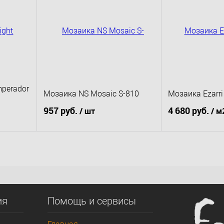
сравнению
Купить в 1 клик
К сравнению
Купить в 1 клик
д заказ
В избранное
Под заказ
В избранное
mperador
Мозаика NS Mosaic S-810
Мозаика Ezarri
957 руб.
4 680 руб.
/ шт
/ м
В корзину
В к
сравнению
Купить в 1 клик
К сравнению
Купить в 1 клик
д заказ
В избранное
Под заказ
В избранное
ия
Помощь и сервисы