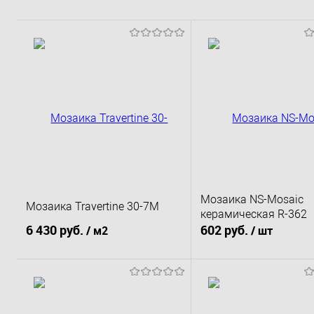
Мозаика NS-Mosaic
Мозаика Travertine 30-7M
керамическая R-362
6 430 руб.
602 руб.
/ м2
/ шт
В корзину
В корзину