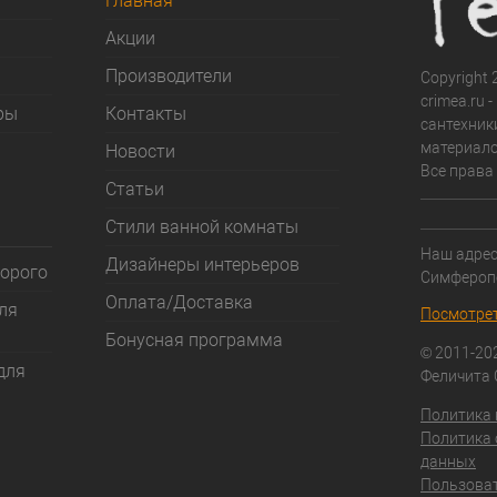
Главная
Акции
Производители
Copyright 2
crimea.ru 
ры
Контакты
сантехник
материало
Новости
Все права
Статьи
Стили ванной комнаты
Наш адрес:
Дизайнеры интерьеров
дорого
Симфероп
Оплата/Доставка
ля
Посмотрет
Бонусная программа
© 2011-20
для
Феличита
Политика
Политика 
данных
Пользоват