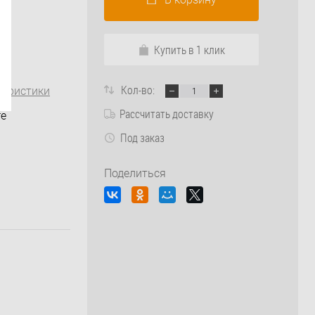
Купить в 1 клик
Кол-во:
теристики
Рассчитать доставку
fe
Под заказ
Поделиться