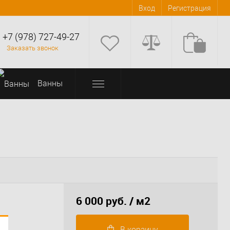
Вход
Регистрация
+7 (978) 727-49-27
Заказать звонок
Bанны
6 000 руб.
/ м2
В корзину