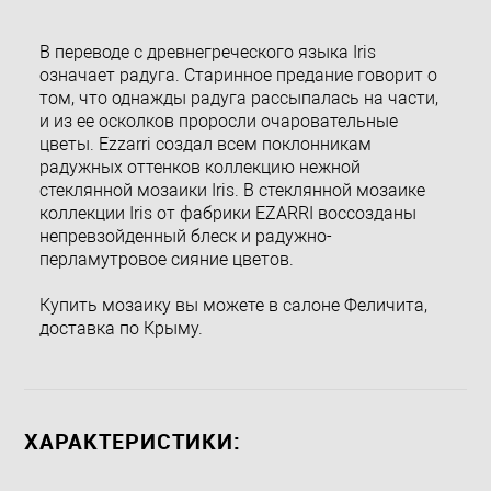
В переводе с древнегреческого языка Iris
означает радуга. Старинное предание говорит о
том, что однажды радуга рассыпалась на части,
и из ее осколков проросли очаровательные
цветы. Ezzarri создал всем поклонникам
радужных оттенков коллекцию нежной
стеклянной мозаики Iris. В стеклянной мозаике
коллекции Iris от фабрики EZARRI воссозданы
непревзойденный блеск и радужно-
перламутровое сияние цветов.
Купить мозаику вы можете в салоне Феличита,
доставка по Крыму.
ХАРАКТЕРИСТИКИ: