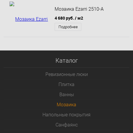
Мозаика Ezarri 2510-A
4 680 руб.
/ м2
Подробнее
Каталог
Ревизионные люки
Плитка
Bанны
Мозаика
Напольные покрытия
Санфаянс