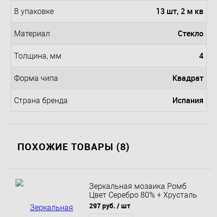
13 шт, 2 м кв
В упаковке
Стекло
Материал
4
Толщина, мм
Квадрат
Форма чипа
Испания
Страна бренда
ПОХОЖИЕ ТОВАРЫ (8)
Зеркальная мозаика Ромб
Цвет Серебро 80% + Хрусталь
420%
297 руб.
/ шт