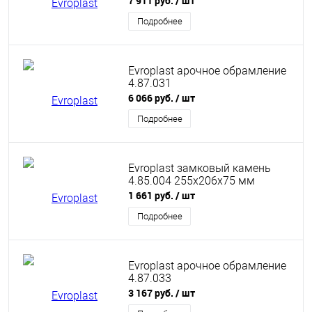
7 911 руб.
/ шт
Подробнее
Evroplast арочное обрамление
4.87.031
6 066 руб.
/ шт
Подробнее
Evroplast замковый камень
4.85.004 255х206х75 мм
1 661 руб.
/ шт
Подробнее
Evroplast арочное обрамление
4.87.033
3 167 руб.
/ шт