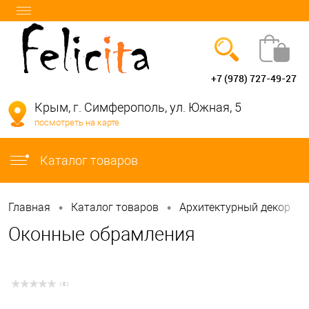
+7 (978) 727-49-27
Вход
Регистрация
Крым, г. Симферополь, ул. Южная, 5
посмотреть на карте
info@felicita-crimea.ru
Каталог товаров
•
•
•
Главная
Каталог товаров
Архитектурный декор
Оконные обрамления
( 0 )