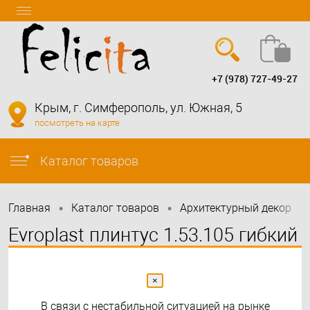
+7 (978) 727-49-27
Вход
Регистрация
Крым, г. Симферополь, ул. Южная, 5
посмотреть на карте
info@felicita-crimea.ru
Каталог товаров
•
•
•
Главная
Каталог товаров
Архитектурный декор
Evroplast плинтус 1.53.105 гибкий
×
В связи с нестабильной ситуацией на рынке