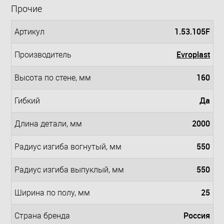
Прочие
1.53.105F
Артикул
Evroplast
Производитель
160
Высота по стене, мм
Да
Гибкий
2000
Длина детали, мм
550
Радиус изгиба вогнутый, мм
550
Радиус изгиба выпуклый, мм
25
Ширина по полу, мм
Россия
Страна бренда