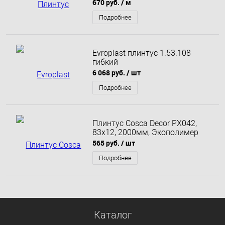
грунтованный
670 руб.
/ м
Подробнее
Evroplast плинтус 1.53.108
гибкий
6 068 руб.
/ шт
Подробнее
Плинтус Cosca Decor PX042,
83х12, 2000мм, Экополимер
565 руб.
/ шт
Подробнее
Каталог