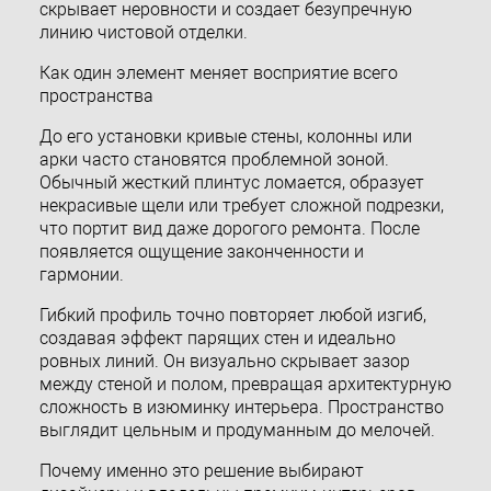
скрывает неровности и создает безупречную
линию чистовой отделки.
Как один элемент меняет восприятие всего
пространства
До его установки кривые стены, колонны или
арки часто становятся проблемной зоной.
Обычный жесткий плинтус ломается, образует
некрасивые щели или требует сложной подрезки,
что портит вид даже дорогого ремонта. После
появляется ощущение законченности и
гармонии.
Гибкий профиль точно повторяет любой изгиб,
создавая эффект парящих стен и идеально
ровных линий. Он визуально скрывает зазор
между стеной и полом, превращая архитектурную
сложность в изюминку интерьера. Пространство
выглядит цельным и продуманным до мелочей.
Почему именно это решение выбирают