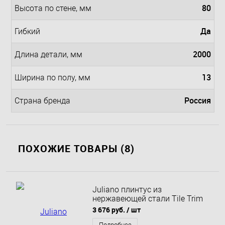
80
Высота по стене, мм
Да
Гибкий
2000
Длина детали, мм
13
Ширина по полу, мм
Россия
Страна бренда
ПОХОЖИЕ ТОВАРЫ (8)
Juliano плинтус из
нержавеющей стали Tile Trim
SY044-1S-60H 6х270
3 676 руб.
/ шт
Подробнее