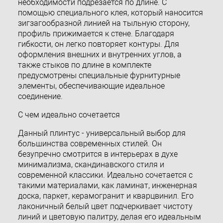
необходимости подрезается по длине. С
помощью специального клея, который наносится
зигзагообразной линией на тыльную сторону,
профиль прижимается к стене. Благодаря
гибкости, он легко повторяет контуры. Для
оформления внешних и внутренних углов, а
также стыков по длине в комплекте
предусмотрены специальные фурнитурные
элементы, обеспечивающие идеальное
соединение.
С чем идеально сочетается
Данный плинтус - универсальный выбор для
большинства современных стилей. Он
безупречно смотрится в интерьерах в духе
минимализма, скандинавского стиля и
современной классики. Идеально сочетается с
такими материалами, как ламинат, инженерная
доска, паркет, керамогранит и кварцвинил. Его
лаконичный белый цвет подчеркивает чистоту
линий и цветовую палитру, делая его идеальным