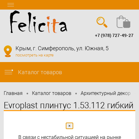
+7 (978) 727-49-27
Вход
Регистрация
Крым, г. Симферополь, ул. Южная, 5
посмотреть на карте
info@felicita-crimea.ru
Каталог товаров
•
•
•
Главная
Каталог товаров
Архитектурный декор
Evroplast плинтус 1.53.112 гибкий
×
В связи с нестабильной ситуацией на рынке