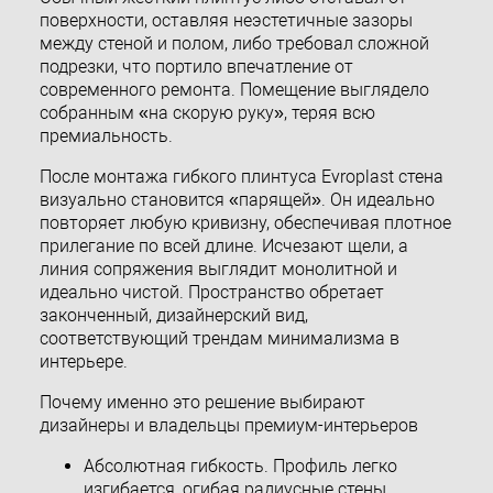
поверхности, оставляя неэстетичные зазоры
между стеной и полом, либо требовал сложной
подрезки, что портило впечатление от
современного ремонта. Помещение выглядело
собранным «на скорую руку», теряя всю
премиальность.
После монтажа гибкого плинтуса Evroplast стена
визуально становится «парящей». Он идеально
повторяет любую кривизну, обеспечивая плотное
прилегание по всей длине. Исчезают щели, а
линия сопряжения выглядит монолитной и
идеально чистой. Пространство обретает
законченный, дизайнерский вид,
соответствующий трендам минимализма в
интерьере.
Почему именно это решение выбирают
дизайнеры и владельцы премиум-интерьеров
Абсолютная гибкость. Профиль легко
изгибается, огибая радиусные стены,