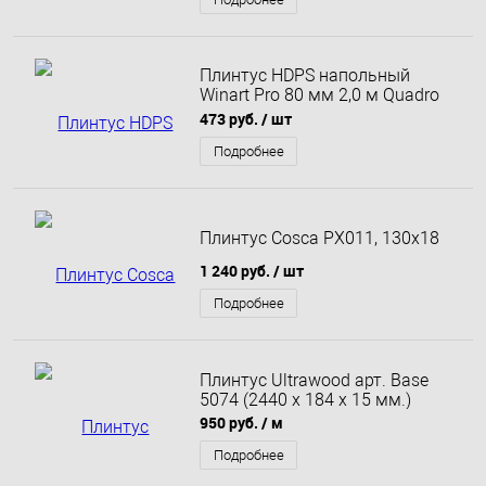
Плинтус HDPS напольный
Winart Pro 80 мм 2,0 м Quadro
Черный Матовый
473 руб.
/ шт
Подробнее
Плинтус Cosca PX011, 130x18
1 240 руб.
/ шт
Подробнее
Плинтус Ultrawood арт. Base
5074 (2440 x 184 x 15 мм.)
950 руб.
/ м
Подробнее