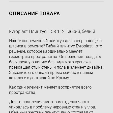
ОПИСАНИЕ ТОВАРА
Evroplast Плинтус 1.53.112 Гибкий, белый
Ищете современный плинтус для завершающего
штриха в ремонте? Гибкий плинтус Evroplast - это
решение, которое кардинально меняет
геометрию пространства. Он позволяет создать
безупречную линию без видимого крепежа,
превращая стык стены и пола в элемент дизайна.
Закажите его онлайн прямо сейчас в нашем
каталоге с доставкой по Крыму.
Как один элемент меняет восприятие всего
пространства
До его появления чистовая отделка часто
упиралась в проблему неровных стен и углов.
Обычный жесткий плинтус либо отставал от