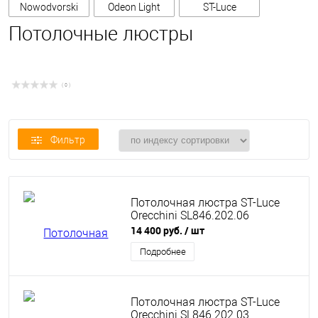
Nowodvorski
Odeon Light
ST-Luce
Потолочные люстры
( 0 )
Фильтр
Потолочная люстра ST-Luce
Orecchini SL846.202.06
14 400 руб.
/ шт
Подробнее
Потолочная люстра ST-Luce
Orecchini SL846.202.03