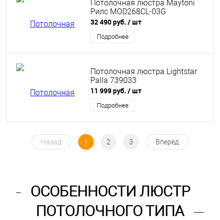
Потолочная люстра Maytoni
Рилс MOD268CL-03G
32 490 руб.
/ шт
Подробнее
Потолочная люстра Lightstar
Palla 739033
11 999 руб.
/ шт
Подробнее
Назад
1
2
3
Вперед
ОСОБЕННОСТИ ЛЮСТР
ПОТОЛОЧНОГО ТИПА