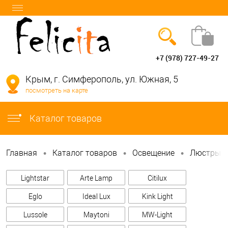
+7 (978) 727-49-27
Вход
Регистрация
Крым, г. Симферополь, ул. Южная, 5
посмотреть на карте
info@felicita-crimea.ru
Каталог товаров
•
•
•
Главная
Каталог товаров
Освещение
Люстры
Lightstar
Arte Lamp
Citilux
Eglo
Ideal Lux
Kink Light
Lussole
Maytoni
MW-Light