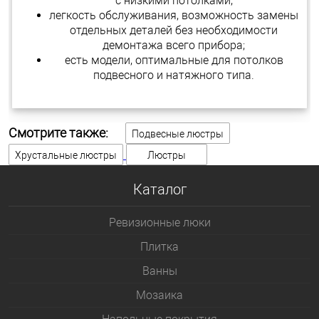
с низкими потолками;
легкость обслуживания, возможность замены
отдельных деталей без необходимости
демонтажа всего прибора;
есть модели, оптимальные для потолков
подвесного и натяжного типа.
Смотрите также:
Подвесные люстры
Хрустальные люстры
Люстры
Каталог
Ревизионные люки
Плитка
Bанны
Мозаика