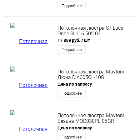
Подробнее
Потолочная люстра ST-Luce
Onde SL116.502.03
17 859 руб.
/ шт
Подробнее
Потолочная люстра Maytoni
Дюна DIA005CL-10G
Цена по запросу
Подробнее
Потолочная люстра Maytoni
Бездна MOD030PL-06GR
Цена по запросу
Подробнее