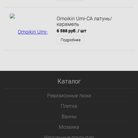
Omoikiri Umi-CA латунь/
карамель
6 588 руб.
/ шт
Подробнее
Каталог
Ревизионные люки
Плитка
Bанны
Мозаика
Напольные покрытия