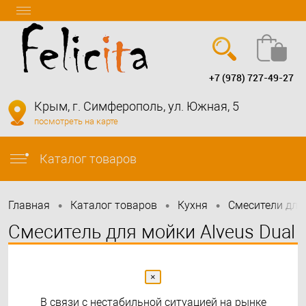
+7 (978) 727-49-27
Вход
Регистрация
Крым, г. Симферополь, ул. Южная, 5
посмотреть на карте
info@felicita-crimea.ru
Каталог товаров
•
•
•
Главная
Каталог товаров
Кухня
Смесители для
Смеситель для мойки Alveus Dual
1139809 нержавеющая сталь
×
В связи с нестабильной ситуацией на рынке