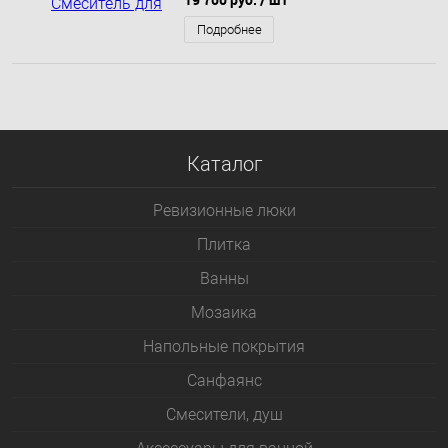
Подробнее
Каталог
Ревизионные люки
Плитка
Bанны
Мозаика
Напольные покрытия
Санфаянс
Смесители, душ