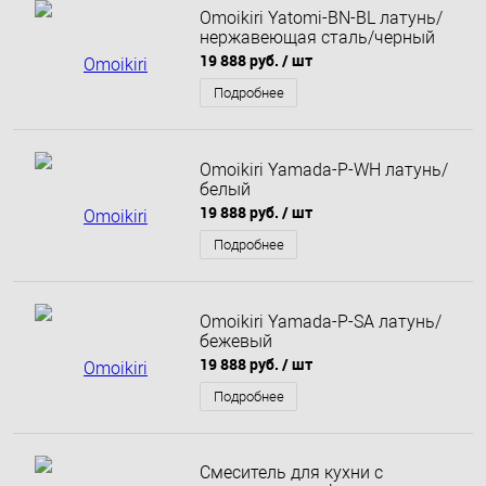
Omoikiri Yatomi-BN-BL латунь/
нержавеющая сталь/черный
19 888 руб.
/ шт
Подробнее
Omoikiri Yamada-P-WH латунь/
белый
19 888 руб.
/ шт
Подробнее
Omoikiri Yamada-P-SA латунь/
бежевый
19 888 руб.
/ шт
Подробнее
Смеситель для кухни c