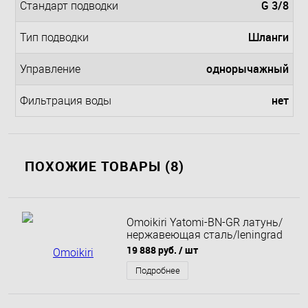
G 3/8
Стандарт подводки
Шланги
Тип подводки
однорычажный
Управление
нет
Фильтрация воды
ПОХОЖИЕ ТОВАРЫ (8)
Omoikiri Yatomi-BN-GR латунь/
нержавеющая сталь/leningrad
grey
19 888 руб.
/ шт
Подробнее