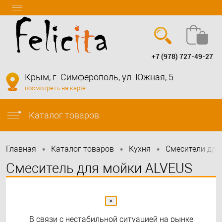
+7 (978) 727-49-27
Вход
Регистрация
Крым, г. Симферополь, ул. Южная, 5
посмотреть на карте
info@felicita-crimea.ru
Каталог товаров
•
•
•
Главная
Каталог товаров
Кухня
Смесители для
Смеситель для мойки ALVEUS
LAGUNA MONARCH ANTHRACITE
×
В связи с нестабильной ситуацией на рынке