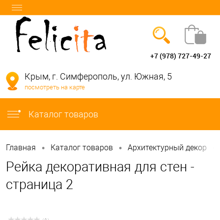
+7 (978) 727-49-27
Вход
Регистрация
Крым, г. Симферополь, ул. Южная, 5
посмотреть на карте
info@felicita-crimea.ru
Каталог товаров
•
•
•
Главная
Каталог товаров
Архитектурный декор
Рейка декоративная для стен -
страница 2