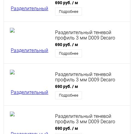
Engineering анодированный
690 руб.
/ м
титановый
Подробнее
Разделительный теневой
профиль 3 мм D009 Decaro
Engineering анодированный
690 руб.
/ м
медный
Подробнее
Разделительный теневой
профиль 3 мм D009 Decaro
Engineering анодированный
690 руб.
/ м
латунный
Подробнее
Разделительный теневой
профиль 3 мм D009 Decaro
Engineering анодированный
690 руб.
/ м
бронзовый