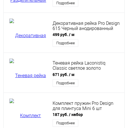
Подробнее
Декоративная рейка Pro Design
615 Черный анодированный
499 руб.
/ м
Подробнее
Теневая рейка Laconistiq
Classic светлое золото
8,8х10,7х3000 мм
671 руб.
/ м
Подробнее
Комплект пружин Pro Design
для плинтуса Mini 6 шт
187 руб.
/ набор
Подробнее