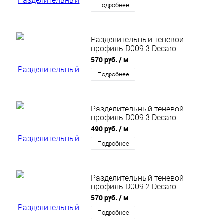
Подробнее
Разделительный теневой
профиль D009.3 Decaro
Engineering анодированный
570 руб.
/ м
титановый
Подробнее
Разделительный теневой
профиль D009.3 Decaro
Engineering анодированный
490 руб.
/ м
черный
Подробнее
Разделительный теневой
профиль D009.2 Decaro
Engineering анодированный
570 руб.
/ м
медный
Подробнее