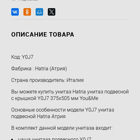
ОПИСАНИЕ ТОВАРА
Код: Y0J7
Фабрика : Hatria (Атрия)
Страна производитель: Италия
Вы можете купить унитаз Hatria унитаз подвесной
с крышкой Y0J7 375х505 мм You&Me
Основные особенности модели Y0J7 унитаз
подвесной Hatria Атрия
В комплект данной модели унитаза входит:
чаша унитаза подвесного Y0J7