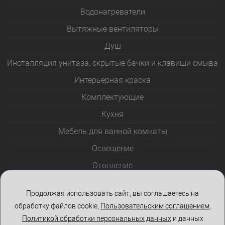
Водонагреватели
Вытяжные вентиляторы
Душ
Инсталляция унитаза, скрытые бачки и клавиши смыва
Интерьерная краска
Комплектующие
Кухня
Мебель для ванной комнаты
Освещение
Отопление
Полотенцесушители
Продолжая использовать сайт, вы соглашаетесь на
Розетки и выключатели
обработку файлов cookie,
Пользовательским соглашением
,
Стеклоблоки
Политикой обработки персональных данных
и данных