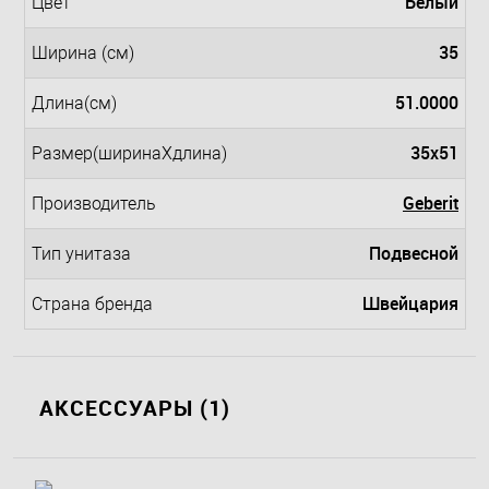
Белый
Цвет
35
Ширина (см)
51.0000
Длина(см)
35x51
Размер(ширинаXдлина)
Geberit
Производитель
Подвесной
Тип унитаза
Швейцария
Страна бренда
АКСЕССУАРЫ (1)