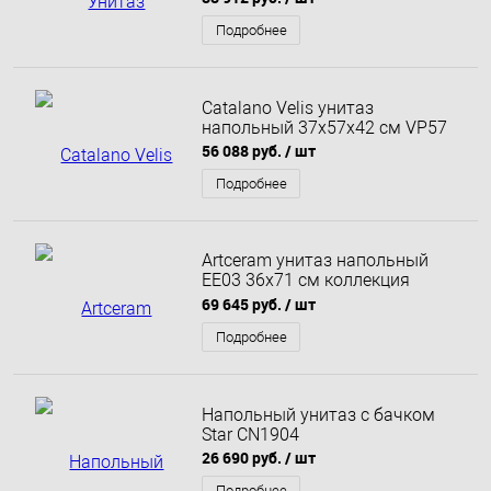
смесителем
Подробнее
Catalano Velis унитаз
напольный 37х57х42 см VP57
56 088 руб.
/ шт
Подробнее
Artceram унитаз напольный
EE03 36х71 см коллекция
Hermitage
69 645 руб.
/ шт
Подробнее
Напольный унитаз с бачком
Star CN1904
26 690 руб.
/ шт
Подробнее