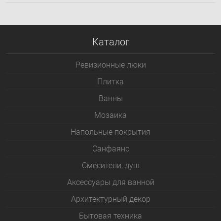
Каталог
Ревизионные люки
Плитка
Bанны
Мозаика
Напольные покрытия
Санфаянс
Смесители, душ
Аксессуары для ванной
Архитектурный декор
Бытовая техника