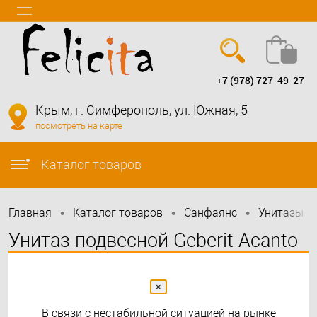
+7 (978) 727-49-27
Вход
Регистрация
Крым, г. Симферополь, ул. Южная, 5
посмотреть на карте
info@felicita-crimea.ru
Каталог товаров
•
•
•
•
Главная
Каталог товаров
Санфаянс
Унитазы
Унитаз подвесной Geberit Acanto
×
В связи с нестабильной ситуацией на рынке