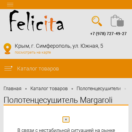
+7 (978) 727-49-27
Вход
Регистрация
Крым, г. Симферополь, ул. Южная, 5
посмотреть на карте
info@felicita-crimea.ru
Каталог товаров
•
•
•
Главная
Каталог товаров
Полотенцесушители
Полотенцесушитель Margaroli
Concerto электрический
×
В связи с нестабильной ситуацией на рынке