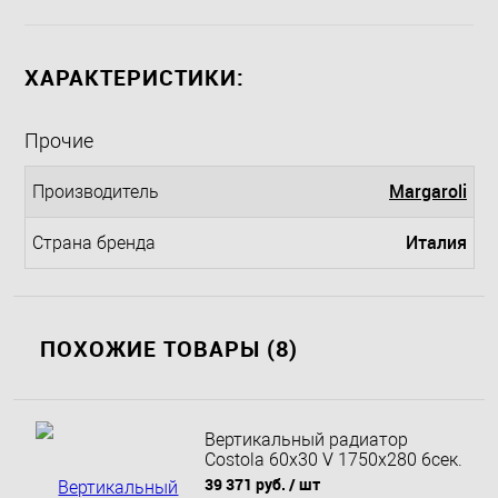
ХАРАКТЕРИСТИКИ:
Прочие
Margaroli
Производитель
Италия
Страна бренда
ПОХОЖИЕ ТОВАРЫ (8)
Вертикальный радиатор
Costola 60х30 V 1750х280 6сек.
1444вт./9016/нижнее
39 371 руб.
/ шт