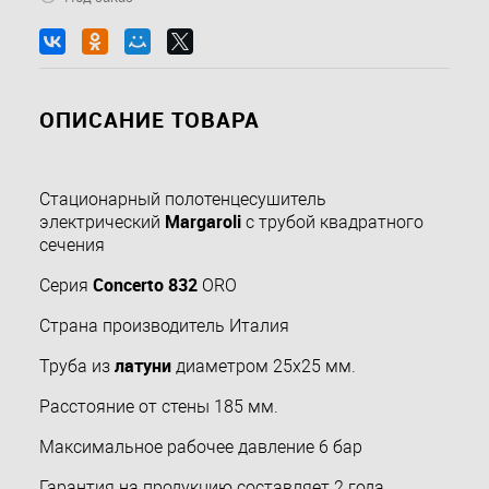
ОПИСАНИЕ ТОВАРА
Стационарный полотенцесушитель
Margaroli
электрический
с трубой квадратного
сечения
Concerto 832
Серия
ORO
Страна производитель Италия
латуни
Труба из
диаметром 25х25 мм.
Расстояние от стены 185 мм.
Максимальное рабочее давление 6 бар
Гарантия на продукцию составляет 2 года