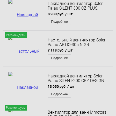
Накладной вентилятор Soler
Palau SILENT-300 CZ PLUS,
белый
8 930 руб.
/ шт
Подробнее
Рекомендуем
Настольный вентилятор Soler
Palau ARTIC-305 N GR
7 118 руб.
/ шт
Подробнее
Накладной вентилятор Soler
Palau SILENT-200 CRZ DESIGN
3C
13 050 руб.
/ шт
Подробнее
Рекомендуем
Вентилятор для ванн Mmotors