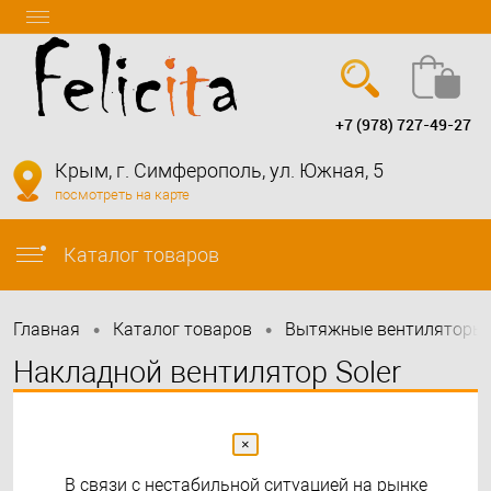
+7 (978) 727-49-27
Вход
Регистрация
Крым, г. Симферополь, ул. Южная, 5
посмотреть на карте
info@felicita-crimea.ru
Каталог товаров
•
•
Главная
Каталог товаров
Вытяжные вентиляторы
Накладной вентилятор Soler
Palau SILENT DUAL 100
×
Рекомендуем
В связи с нестабильной ситуацией на рынке