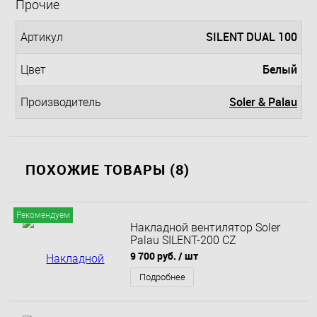
Прочие
SILENT DUAL 100
Артикул
Белый
Цвет
Soler & Palau
Производитель
ПОХОЖИЕ ТОВАРЫ (8)
Рекомендуем
Накладной вентилятор Soler
Palau SILENT-200 CZ
CHAMPAGNE DESIGN 4C
9 700 руб.
/ шт
Подробнее