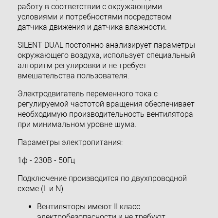
работу в соответствии с окружающими
условиями и потребностями посредством
датчика движения и датчика влажности.
SILENT DUAL постоянно анализирует параметры
окружающего воздуха, использует специальный
алгоритм регулировки и не требует
вмешательства пользователя.
Электродвигатель переменного тока с
регулируемой частотой вращения обеспечивает
необходимую производительность вентилятора
при минимальном уровне шума.
Параметры электропитания:
1ф - 230В - 50Гц
Подключение производится по двухпроводной
схеме (L и N).
Вентиляторы имеют II класс
электробезопасности и не требуют