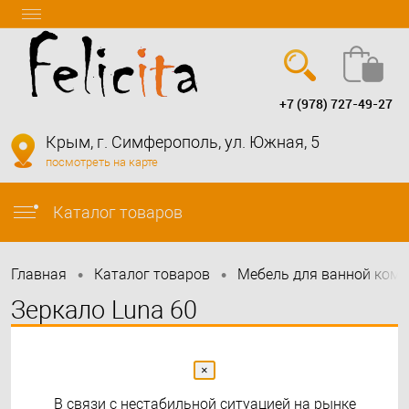
+7 (978) 727-49-27
Вход
Регистрация
Крым, г. Симферополь, ул. Южная, 5
посмотреть на карте
info@felicita-crimea.ru
Каталог товаров
•
•
Главная
Каталог товаров
Мебель для ванной ком
Зеркало Luna 60
×
В связи с нестабильной ситуацией на рынке