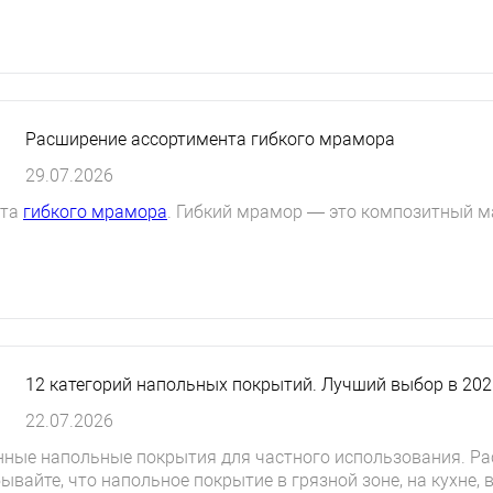
Расширение ассортимента гибкого мрамора
29.07.2026
нта
гибкого мрамора
. Гибкий мрамор — это композитный ма
12 категорий напольных покрытий. Лучший выбор в 202
22.07.2026
нные напольные покрытия для частного использования. 
ывайте, что напольное покрытие в грязной зоне, на кухне, 